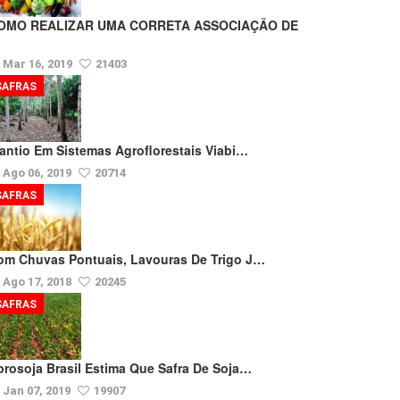
OMO REALIZAR UMA CORRETA ASSOCIAÇÃO DE
Mar 16, 2019
21403
SAFRAS
lantio Em Sistemas Agroflorestais Viabi…
Ago 06, 2019
20714
SAFRAS
om Chuvas Pontuais, Lavouras De Trigo J…
Ago 17, 2018
20245
SAFRAS
prosoja Brasil Estima Que Safra De Soja…
Jan 07, 2019
19907