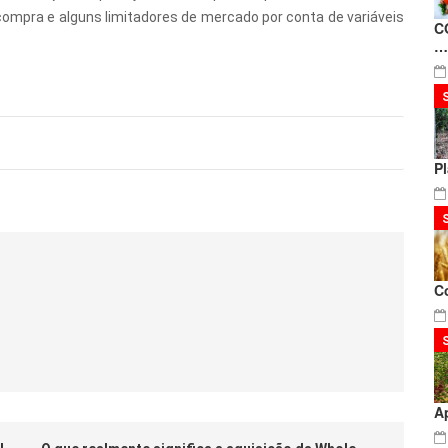
compra e alguns limitadores de mercado por conta de variáveis
C
…
P
C
A