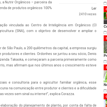
a Nutrir Orgânicos – parceira da
venda de produtos orgânicos 100%
Ler
2410 vezes
ção vinculada ao Centro de Inteligência em Orgânicos (CI
C
ricultura (SNA), com o objetivo de desenvolver e ampliar o
 de São Paulo, a 200 quilômetros da capital, a empresa surgiu
produtores e clientes. Ordonhes se juntou a seu sócio, Denis
P
Fazenda Takaoka, e começaram a parceria primeiramente como
ento, mas afirmam que nos últimos anos o crescimento esteve
ais e consultoria para o agricultor familiar orgânica, esse
N
una na comunicação entre produtor e clientes e a dificuldade
s vezes sem sinal ou internet”, explica Corazza.
laboração do planejamento de plantio, por conta da falta de