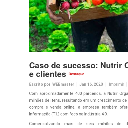
Caso de sucesso: Nutrir 
e clientes
Destaque
Escrito por
WEBmaster
Jan 16, 2020
Imprimir
Com aproximadamente 400 parceiros, a Nutrir Orgâ
milhões de itens, resultando em um crescimento de
compra e venda online, a empresa também ofer
Informação (T.I.) com foco na Indústria 4.0.
Comercializando mais de seis milhões de 