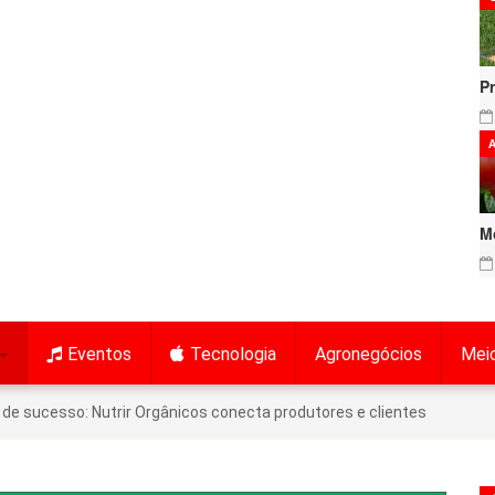
P
A
M
Eventos
Tecnologia
Agronegócios
Mei
de sucesso: Nutrir Orgânicos conecta produtores e clientes