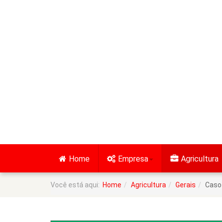
Home
Empresa
Agricultura
Você está aqui:
Home
Agricultura
Gerais
Caso 