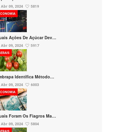
Abr 09, 2024
5819
ECONOMIA
uais Ações De Açúcar Dev…
Abr 09, 2024
5917
GERAIS
mbrapa Identifica Método…
Abr 09, 2024
6003
ECONOMIA
uais Foram Os Fiagros Ma…
Abr 09, 2024
5804
GERAIS