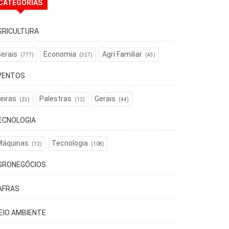
CATEGORIAS
GRICULTURA
erais
Economia
Agri Familiar
(777)
(357)
(43)
VENTOS
eiras
Palestras
Gerais
(23)
(12)
(44)
ECNOLOGIA
Máquinas
Tecnologia
(12)
(108)
GRONEGÓCIOS
AFRAS
EIO AMBIENTE