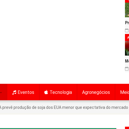
P
A
M
Eventos
Tecnologia
Agronegócios
Mei
 prevê produção de soja dos EUA menor que expectativa do mercado