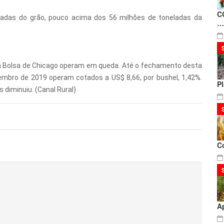
C
ladas do grão, pouco acima dos 56 milhões de toneladas da
…
na Bolsa de Chicago operam em queda. Até o fechamento desta
mbro de 2019 operam cotados a US$ 8,66, por bushel, 1,42%.
P
s diminuiu. (Canal Rural)
C
A