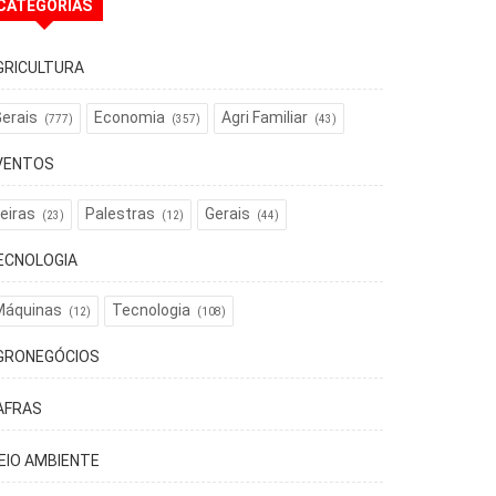
CATEGORIAS
GRICULTURA
erais
Economia
Agri Familiar
(777)
(357)
(43)
VENTOS
eiras
Palestras
Gerais
(23)
(12)
(44)
ECNOLOGIA
Máquinas
Tecnologia
(12)
(108)
GRONEGÓCIOS
AFRAS
EIO AMBIENTE