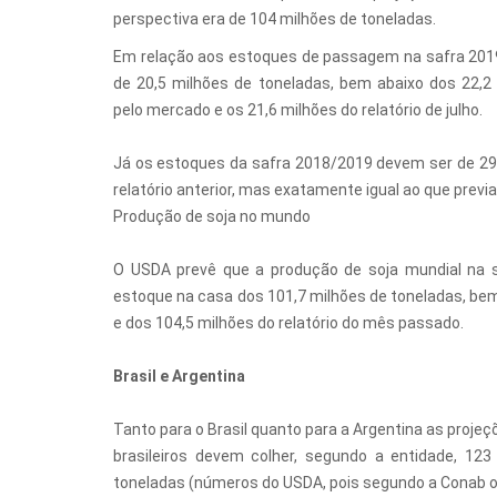
perspectiva era de 104 milhões de toneladas.
Em relação aos estoques de passagem na safra 2019
de 20,5 milhões de toneladas, bem abaixo dos 22,2
pelo mercado e os 21,6 milhões do relatório de julho.
Já os estoques da safra 2018/2019 devem ser de 29,
relatório anterior, mas exatamente igual ao que previ
Produção de soja no mundo
O USDA prevê que a produção de soja mundial na 
estoque na casa dos 101,7 milhões de toneladas, be
e dos 104,5 milhões do relatório do mês passado.
Brasil e Argentina
Tanto para o Brasil quanto para a Argentina as proje
brasileiros devem colher, segundo a entidade, 12
toneladas (números do USDA, pois segundo a Conab o 