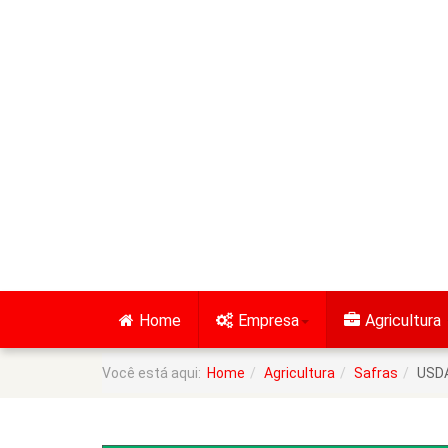
Home
Empresa
Agricultura
Você está aqui:
Home
Agricultura
Safras
USDA