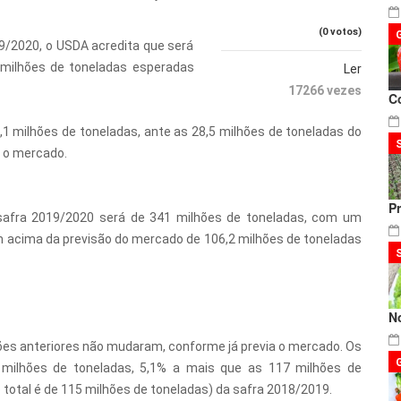
(0 votos)
/2020, o USDA acredita que será
 milhões de toneladas esperadas
Ler
17266 vezes
C
1 milhões de toneladas, ante as 28,5 milhões de toneladas do
a o mercado.
P
safra 2019/2020 será de 341 milhões de toneladas, com um
m acima da previsão do mercado de 106,2 milhões de toneladas
N
ções anteriores não mudaram, conforme já previa o mercado. Os
3 milhões de toneladas, 5,1% a mais que as 117 milhões de
total é de 115 milhões de toneladas) da safra 2018/2019.