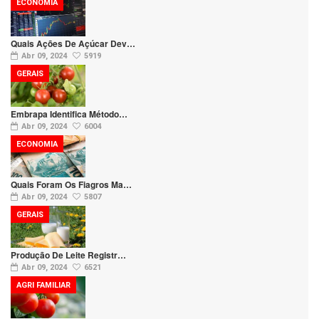
ECONOMIA
Quais Ações De Açúcar Dev…
Abr 09, 2024
5919
GERAIS
Embrapa Identifica Método…
Abr 09, 2024
6004
ECONOMIA
Quais Foram Os Fiagros Ma…
Abr 09, 2024
5807
GERAIS
Produção De Leite Registr…
Abr 09, 2024
6521
AGRI FAMILIAR