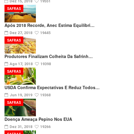
Dez 15, 2018
19551
SAFRAS
Após 2018 Recorde, Anec Estima Equilíbri…
Dez 27, 2018
19445
SAFRAS
Produtores Finalizam Colheita Da Safrinh…
Ago 17, 2018
19398
SAFRAS
USDA Confirma Expectativas E Reduz Todos…
Jun 19, 2019
19368
SAFRAS
Doença Ameaça Pepino Nos EUA
Dez 31, 2018
19266