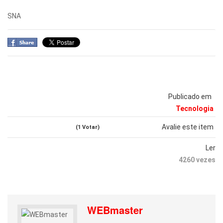
SNA
Publicado em
Tecnologia
Avalie este item
(1 Votar)
Ler
4260 vezes
WEBmaster