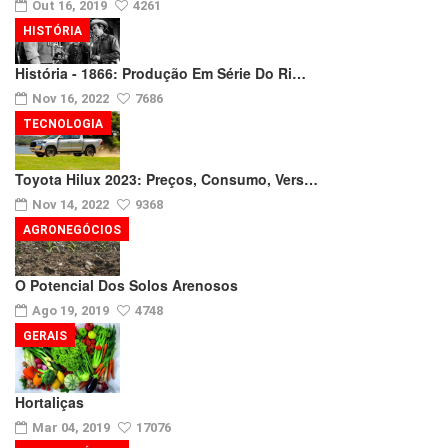
Out 16, 2019
4261
HISTÓRIA
História - 1866: Produção Em Série Do Ri…
Nov 16, 2022
7686
TECNOLOGIA
Toyota Hilux 2023: Preços, Consumo, Vers…
Nov 14, 2022
9368
AGRONEGÓCIOS
O Potencial Dos Solos Arenosos
Ago 19, 2019
4748
GERAIS
Hortaliças
Mar 04, 2019
17076