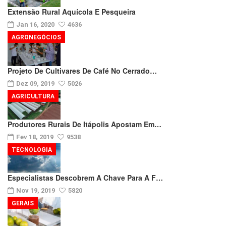
Extensão Rural Aquícola E Pesqueira
Jan 16, 2020
4636
AGRONEGÓCIOS
Projeto De Cultivares De Café No Cerrado…
Dez 09, 2019
5026
AGRICULTURA
Produtores Rurais De Itápolis Apostam Em…
Fev 18, 2019
9538
TECNOLOGIA
Especialistas Descobrem A Chave Para A F…
Nov 19, 2019
5820
GERAIS