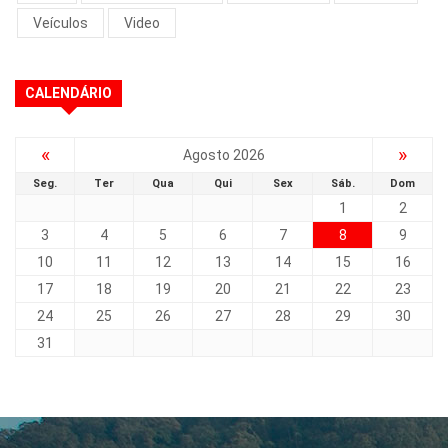
Veículos
Video
CALENDÁRIO
«
»
Agosto 2026
Seg.
Ter
Qua
Qui
Sex
Sáb.
Dom
1
2
3
4
5
6
7
8
9
10
11
12
13
14
15
16
17
18
19
20
21
22
23
24
25
26
27
28
29
30
31