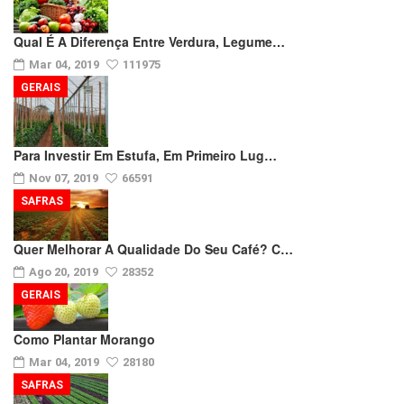
Qual É A Diferença Entre Verdura, Legume…
Mar 04, 2019
111975
GERAIS
Para Investir Em Estufa, Em Primeiro Lug…
Nov 07, 2019
66591
SAFRAS
Quer Melhorar A Qualidade Do Seu Café? C…
Ago 20, 2019
28352
GERAIS
Como Plantar Morango
Mar 04, 2019
28180
SAFRAS