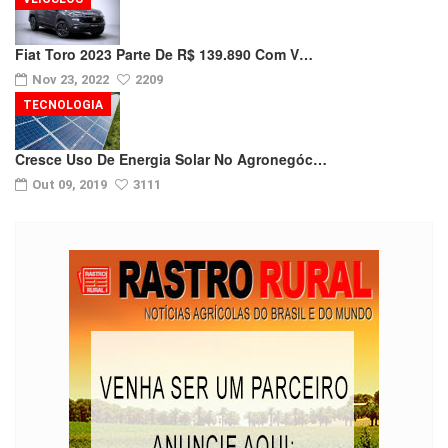
Fiat Toro 2023 Parte De R$ 139.890 Com V…
Nov 23, 2022
2209
TECNOLOGIA
Cresce Uso De Energia Solar No Agronegóc…
Out 09, 2019
3111