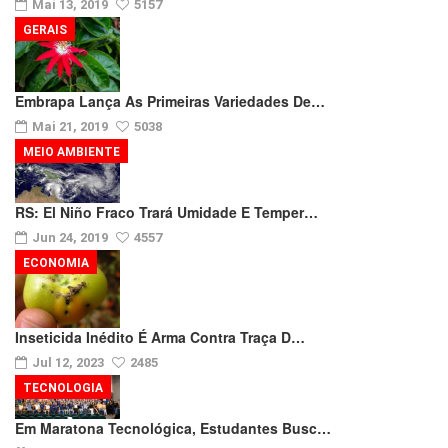
Mai 13, 2019
5157
GERAIS
Embrapa Lança As Primeiras Variedades De…
Mai 21, 2019
5038
MEIO AMBIENTE
RS: El Niño Fraco Trará Umidade E Temper…
Jun 24, 2019
4557
ECONOMIA
Inseticida Inédito É Arma Contra Traça D…
Jul 12, 2023
2485
TECNOLOGIA
Em Maratona Tecnológica, Estudantes Busc…