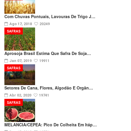
Com Chuvas Pontuais, Lavouras De Trigo J…
Ago 17, 2018
20249
SAFRAS
Aprosoja Brasil Estima Que Safra De Soja…
Jan 07, 2019
19911
SAFRAS
Setores De Cana, Flores, Algodão E Orgân…
Abr 02, 2020
19741
SAFRAS
MELANCIA/CEPEA: Pico De Colheita Em Itáp…