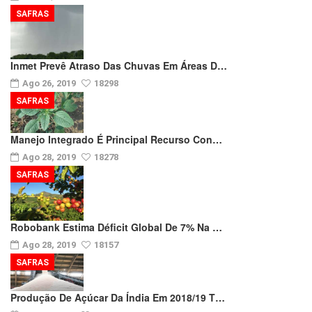
SAFRAS
Inmet Prevê Atraso Das Chuvas Em Áreas D…
Ago 26, 2019
18298
SAFRAS
Manejo Integrado É Principal Recurso Con…
Ago 28, 2019
18278
SAFRAS
Robobank Estima Déficit Global De 7% Na …
Ago 28, 2019
18157
SAFRAS
Produção De Açúcar Da Índia Em 2018/19 T…