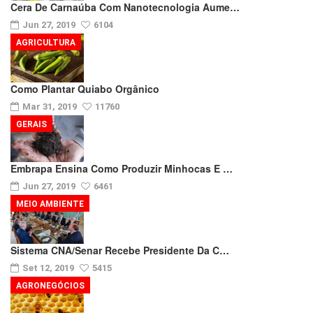
Cera De Carnaúba Com Nanotecnologia Aume…
Jun 27, 2019
6104
AGRICULTURA
Como Plantar Quiabo Orgânico
Mar 31, 2019
11760
GERAIS
Embrapa Ensina Como Produzir Minhocas E …
Jun 27, 2019
6461
MEIO AMBIENTE
Sistema CNA/Senar Recebe Presidente Da C…
Set 12, 2019
5415
AGRONEGÓCIOS