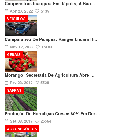
Coopercitrus Inaugura Em Itápolis, A Sua…
Abr 27, 2022
5139
VEÍCULOS
Comparativo De Picapes: Ranger Encara Hi…
Nov 17, 2022
16183
GERAIS
Morango: Secretaria De Agricultura Abre …
Fev 23, 2019
5528
SAFRAS
Produção De Hortaliças Cresce 80% Em Dez…
Set 03, 2019
26564
AGRONEGÓCIOS