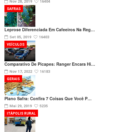
Nov 28, 2019
16404
SAFRAS
Leprose Diferenciada Em Cafeeiros Na Reg…
Set 05, 2019
16403
VEÍCULOS
Comparativo De Picapes: Ranger Encara Hi…
Nov 17, 2022
16183
GERAIS
Plano Safra: Confira 7 Coisas Que Você P…
Mai 29, 2019
5235
ITÁPOLIS RURAL