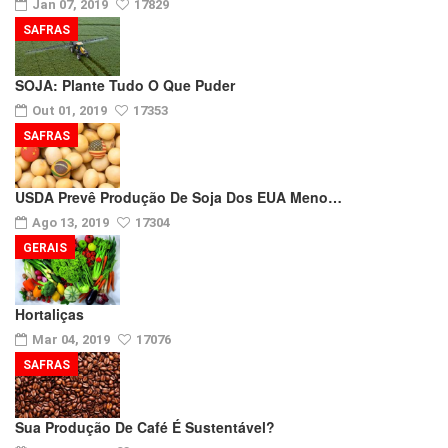
Jan 07, 2019
17829
SAFRAS
SOJA: Plante Tudo O Que Puder
Out 01, 2019
17353
SAFRAS
USDA Prevê Produção De Soja Dos EUA Meno…
Ago 13, 2019
17304
GERAIS
Hortaliças
Mar 04, 2019
17076
SAFRAS
Sua Produção De Café É Sustentável?