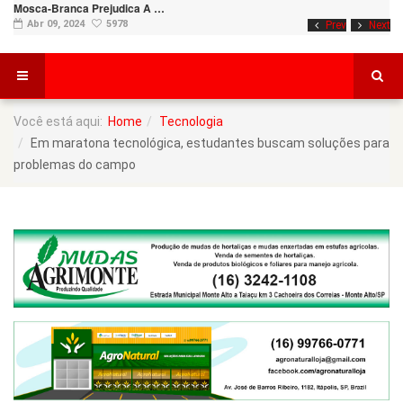
Mosca-Branca Prejudica A …
Abr 09, 2024
5978
Prev
Next
Você está aqui:
Home
Tecnologia
Em maratona tecnológica, estudantes buscam soluções para
problemas do campo