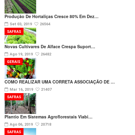
Produção De Hortaliças Cresce 80% Em Dez…
Set 03, 2019
26564
SAFRAS
Novas Cultivares De Alface Crespa Suport…
Ago 19, 2019
26482
GERAIS
COMO REALIZAR UMA CORRETA ASSOCIAÇÃO DE …
Mar 16, 2019
21407
SAFRAS
Plantio Em Sistemas Agroflorestais Viabi…
Ago 06, 2019
20718
SAFRAS