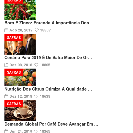
SAFRAS
Boro E Zinco: Entenda A Importância Dos …
Ago 20, 2019
18807
SAFRAS
Cenário Para 2019 É De Safra Maior De Gr…
Dez 08, 2018
18805
SAFRAS
Nutrição Dos Citrus Otimiza A Qualidade …
Dez 12, 2018
18638
SAFRAS
Demanda Global Por Café Deve Avançar Em …
Jun 24, 2019
18365