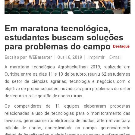
Em maratona tecnológica,
estudantes buscam soluções
para problemas do campo
Destaque
Escrito por
WEBmaster
Out 16, 2019
Imprimir
E-mail
A maratona tecnológica Agrohackathon 2019, realizada em
Curitiba entre os dias 11 e 13 de outubro, reuniu 62 estudantes
do setor de ciências agrárias, tecnologia e negócios com o
objetivo de propor soluções inovadoras para problemas do setor
de seguro rural e gestão de riscos rurais.
Os competidores de 11 equipes elaboraram propostas
relacionadas a uso de tecnologias para o monitoramento das
lavouras, gerenciamento eletrônico de laudos, alternativas para
cálculo de riscos, conectividade no campo, gerenciamento
digital de fiscalizações e plataformas de acesso a informações