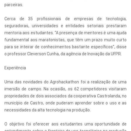
parceiras.
Cerca de 35 profissionais de empresas de tecnologia,
seguradoras, universidades e entidades setoriais prestaram
mentoria aos estudantes. “A presença de mentores é uma ajuda
fundamental aos maratonistas, que têm um prazo muito curto
para se inteirar de conhecimentos bastante específicos”, disse
o professor Cleverson Cunha, da agência de Inovação da UFPR.
Experiência
Uma das novidades do Agrohackathon foi a realização de uma
imersão de campo. Na ocasião, os 62 competidores visitaram
propriedades de dois associados da cooperativa Castrolanda, no
município de Castro, onde puderam aprender sobre o uso e as
necessidades da alta tecnologia na produção.
O objetivo foi oferecer aos estudantes uma oportunidade de
entendimento sobre a fronteira do uso tecnológico na produção