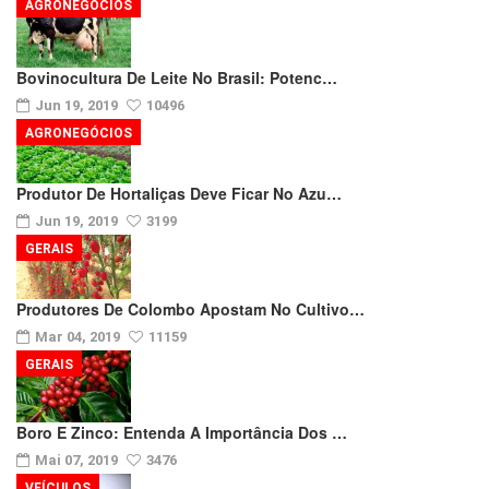
AGRONEGÓCIOS
Bovinocultura De Leite No Brasil: Potenc…
Jun 19, 2019
10496
AGRONEGÓCIOS
Produtor De Hortaliças Deve Ficar No Azu…
Jun 19, 2019
3199
GERAIS
Produtores De Colombo Apostam No Cultivo…
Mar 04, 2019
11159
GERAIS
Boro E Zinco: Entenda A Importância Dos …
Mai 07, 2019
3476
VEÍCULOS