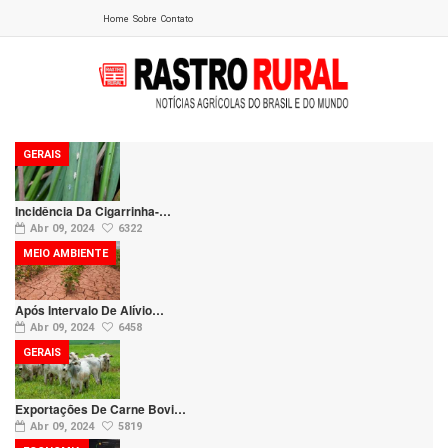
Home
Sobre
Contato
GERAIS
Incidência Da Cigarrinha-…
Abr 09, 2024
6322
MEIO AMBIENTE
Após Intervalo De Alívio…
Abr 09, 2024
6458
GERAIS
Exportações De Carne Bovi…
Abr 09, 2024
5819