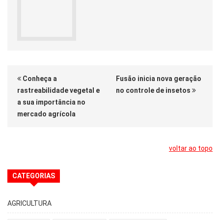
Conheça a
Fusão inicia nova geração
rastreabilidade vegetal e
no controle de insetos
a sua importância no
mercado agrícola
voltar ao topo
CATEGORIAS
AGRICULTURA