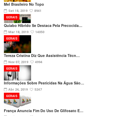
Mel Brasileiro No Topo
Set 18, 2019
8941
GERAIS
Quiabo Híbrido Se Destaca Pela Precocida…
Mar 18, 2019
14050
GERAIS
Tereza Cristina Diz Que Assistência Técn…
Nov 07, 2019
4994
GERAIS
Informações Sobre Pesticidas Na Água São…
Abr 24, 2019
5247
GERAIS
França Anuncia Fim Do Uso De Glifosato E…