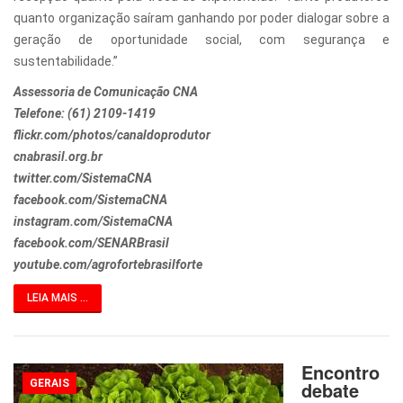
quanto organização saíram ganhando por poder dialogar sobre a
geração de oportunidade social, com segurança e
sustentabilidade.”
Assessoria de Comunicação CNA
Telefone: (61) 2109-1419
flickr.com/photos/canaldoprodutor
cnabrasil.org.br
twitter.com/SistemaCNA
facebook.com/SistemaCNA
instagram.com/SistemaCNA
facebook.com/SENARBrasil
youtube.com/agrofortebrasilforte
LEIA MAIS ...
Encontro
GERAIS
debate