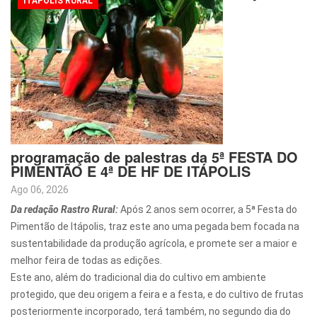
ITÁPOLIS RURAL
programação de palestras da 5ª FESTA DO
PIMENTÃO E 4ª DE HF DE ITÁPOLIS
Ago 06, 2026
Da redação Rastro Rural:
Após 2 anos sem ocorrer, a 5ª Festa do
Pimentão de Itápolis, traz este ano uma pegada bem focada na
sustentabilidade da produção agrícola, e promete ser a maior e
melhor feira de todas as edições.
Este ano, além do tradicional dia do cultivo em ambiente
protegido, que deu origem a feira e a festa, e do cultivo de frutas
posteriormente incorporado, terá também, no segundo dia do