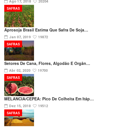
Ago 17, 2018
20204
SAFRAS
Aprosoja Brasil Estima Que Safra De Soja…
Jan 07, 2019
19872
SAFRAS
Setores De Cana, Flores, Algodão E Orgân…
Abr 02, 2020
19700
SAFRAS
MELANCIA/CEPEA: Pico De Colheita Em Itáp…
Dez 15, 2018
19512
SAFRAS