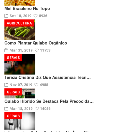
Mel Brasileiro No Topo
Set 18, 2019
8936
AGRICULTURA
Como Plantar Quiabo Orgânico
Mar 31, 2019
11753
GERAIS
Tereza Cristina Diz Que Assistência Técn…
Nov 07, 2019
4988
GERAIS
Quiabo Híbrido Se Destaca Pela Precocida…
Mar 18, 2019
14046
GERAIS