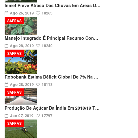
Inmet Prevê Atraso Das Chuvas Em Áreas D…
Ago 26, 2019
18265
SAFRAS
Manejo Integrado É Principal Recurso Con…
Ago 28, 2019
18240
SAFRAS
Robobank Estima Déficit Global De 7% Na …
Ago 28, 2019
18118
SAFRAS
Produção De Açúcar Da Índia Em 2018/19 T…
Jan 07, 2019
17797
SAFRAS