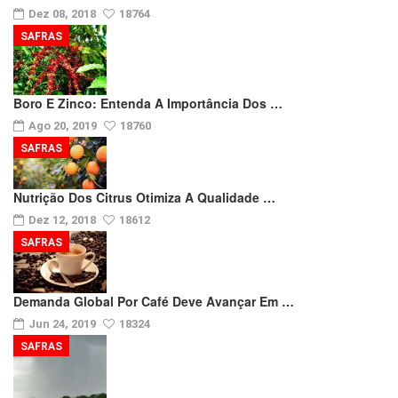
Dez 08, 2018
18764
SAFRAS
Boro E Zinco: Entenda A Importância Dos …
Ago 20, 2019
18760
SAFRAS
Nutrição Dos Citrus Otimiza A Qualidade …
Dez 12, 2018
18612
SAFRAS
Demanda Global Por Café Deve Avançar Em …
Jun 24, 2019
18324
SAFRAS