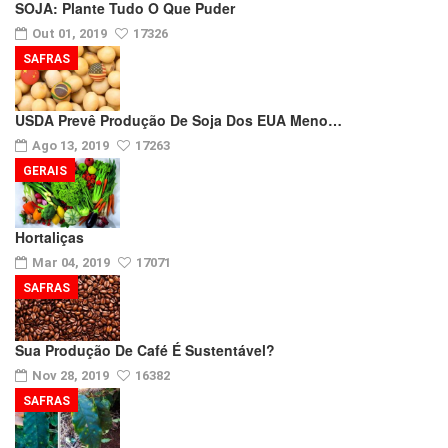
SOJA: Plante Tudo O Que Puder
Out 01, 2019
17326
SAFRAS
USDA Prevê Produção De Soja Dos EUA Meno…
Ago 13, 2019
17263
GERAIS
Hortaliças
Mar 04, 2019
17071
SAFRAS
Sua Produção De Café É Sustentável?
Nov 28, 2019
16382
SAFRAS