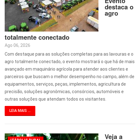
Evento
destaca o
agro
totalmente conectado
Ago 06, 2026
Com destaque para as soluções completas para as lavouras e o
agro totalmente conectado, o evento mostrará o que há de mais
avançado em maquinário agrícola para atender aos clientes e
parceiros que buscam o melhor desempenho no campo, além de
equipamentos, serviços, peças, implementos, agricultura de
precisão, soluções agronômicas, consórcios, automóveis e
outras soluções que atendam todos os visitantes.
LEIA MAIS ...
Veja a