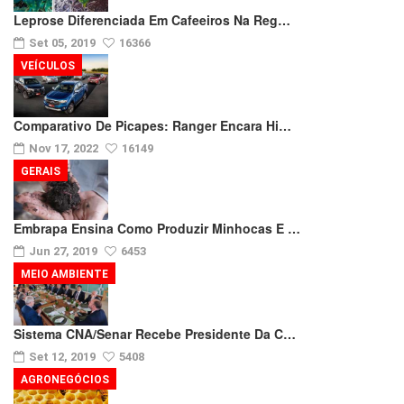
Leprose Diferenciada Em Cafeeiros Na Reg…
Set 05, 2019
16366
VEÍCULOS
Comparativo De Picapes: Ranger Encara Hi…
Nov 17, 2022
16149
GERAIS
Embrapa Ensina Como Produzir Minhocas E …
Jun 27, 2019
6453
MEIO AMBIENTE
Sistema CNA/Senar Recebe Presidente Da C…
Set 12, 2019
5408
AGRONEGÓCIOS