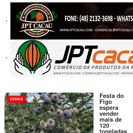
Festa do
GERAIS
Figo
espera
vender
mais de
120
toneladas