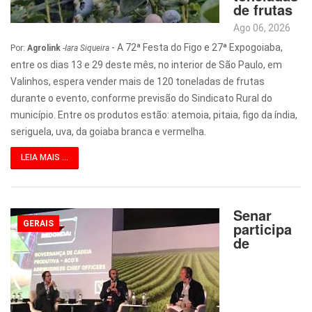
de frutas
Ago 06, 2026
- A 72ª Festa do Figo e 27ª Expogoiaba,
Por:
Agrolink
-
Iara Siqueira
entre os dias 13 e 29 deste mês, no interior de São Paulo, em
Valinhos, espera vender mais de 120 toneladas de frutas
durante o evento, conforme previsão do Sindicato Rural do
município. Entre os produtos estão: atemoia, pitaia, figo da índia,
seriguela, uva, da goiaba branca e vermelha.
LEIA MAIS ...
Senar
GERAIS
participa
de