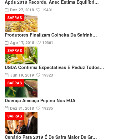
Após 2018 Recorde, Anec Estima Equilíbri…
Dez 27, 2018
19401
SAFRAS
Produtores Finalizam Colheita Da Safrinh…
Ago 17, 2018
19361
SAFRAS
USDA Confirma Expectativas E Reduz Todos…
Jun 19, 2019
19323
SAFRAS
Doença Ameaça Pepino Nos EUA
Dez 31, 2018
19235
SAFRAS
Cenário Para 2019 É De Safra Maior De Gr…