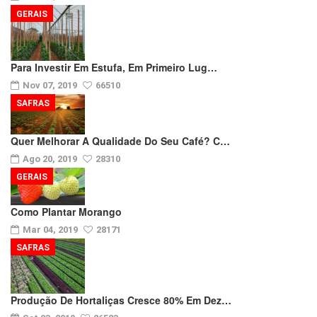
GERAIS
Para Investir Em Estufa, Em Primeiro Lug…
Nov 07, 2019
66510
SAFRAS
Quer Melhorar A Qualidade Do Seu Café? C…
Ago 20, 2019
28310
GERAIS
Como Plantar Morango
Mar 04, 2019
28171
SAFRAS
Produção De Hortaliças Cresce 80% Em Dez…