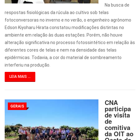
Na busca de
respostas fisiológicas da rúcula ao cultivo sob telas
fotoconversoras no inverno e no verão, o engenheiro agrônomo
Edson Kiyoharu Hirata constatou modificações distintas no
ambiente em relação às duas estações. Porém, não houve
alteração significativa no processo fotossintético em relação às
diferentes cores de telas e nem na densidade das telas
epidérmicas. Todavia, a cor do material de sombreamento
interferiu na produção.
LEIA MAIS ...
CNA
GERAIS
participa
de visita
de
comitiva
da OIT ao
Oeste da