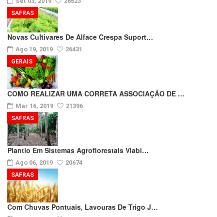
Set 03, 2019
26523
SAFRAS
Novas Cultivares De Alface Crespa Suport…
Ago 19, 2019
26431
GERAIS
COMO REALIZAR UMA CORRETA ASSOCIAÇÃO DE …
Mar 16, 2019
21396
SAFRAS
Plantio Em Sistemas Agroflorestais Viabi…
Ago 06, 2019
20674
SAFRAS
Com Chuvas Pontuais, Lavouras De Trigo J…