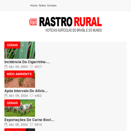
Home
Sobre
Contato
GERAIS
Incidência Da Cigarrinha-…
Abr 09, 2024
6317
MEIO AMBIENTE
Após Intervalo De Alívio…
Abr 09, 2024
6452
GERAIS
Exportações De Carne Bovi…
Abr 09, 2024
5814