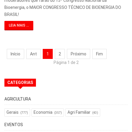
moderadores que farão do 15º Congresso Nacional da
Bioenergia, o MAIOR CONGRESSO TÉCNICO DE BIOENERGIA DO
BRASIL!
LEIA MAIS ...
Início
Ant
1
2
Próximo
Fim
Página 1 de 2
CATEGORIAS
AGRICULTURA
Gerais
Economia
Agri Familiar
(777)
(357)
(43)
EVENTOS