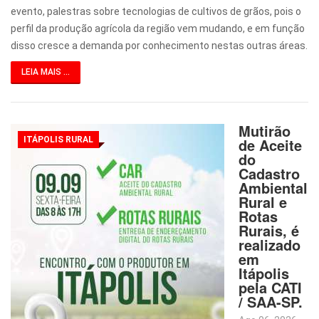
evento, palestras sobre tecnologias de cultivos de grãos, pois o
perfil da produção agrícola da região vem mudando, e em função
disso cresce a demanda por conhecimento nestas outras áreas.
LEIA MAIS ...
Mutirão
ITÁPOLIS RURAL
de Aceite
do
Cadastro
Ambiental
Rural e
Rotas
Rurais, é
realizado
em
Itápolis
pela CATI
/ SAA-SP.