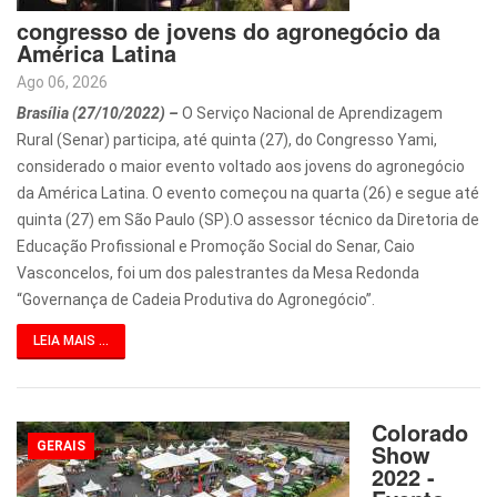
congresso de jovens do agronegócio da
América Latina
Ago 06, 2026
Brasília (27/10/2022) –
O Serviço Nacional de Aprendizagem
Rural (Senar) participa, até quinta (27), do Congresso Yami,
considerado o maior evento voltado aos jovens do agronegócio
da América Latina. O evento começou na quarta (26) e segue até
quinta (27) em São Paulo (SP).O assessor técnico da Diretoria de
Educação Profissional e Promoção Social do Senar, Caio
Vasconcelos, foi um dos palestrantes da Mesa Redonda
“Governança de Cadeia Produtiva do Agronegócio”.
LEIA MAIS ...
Colorado
GERAIS
Show
2022 -