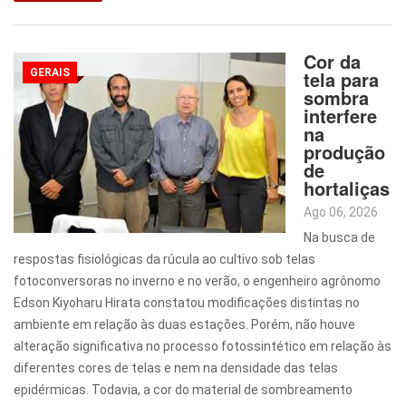
Cor da
GERAIS
tela para
sombra
interfere
na
produção
de
hortaliças
Ago 06, 2026
Na busca de
respostas fisiológicas da rúcula ao cultivo sob telas
fotoconversoras no inverno e no verão, o engenheiro agrônomo
Edson Kiyoharu Hirata constatou modificações distintas no
ambiente em relação às duas estações. Porém, não houve
alteração significativa no processo fotossintético em relação às
diferentes cores de telas e nem na densidade das telas
epidérmicas. Todavia, a cor do material de sombreamento