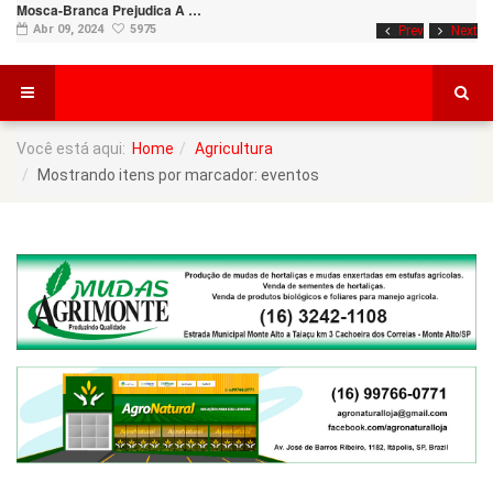
Mosca-Branca Prejudica A …
Abr 09, 2024
5975
Prev
Next
Você está aqui:
Home
Agricultura
Mostrando itens por marcador: eventos