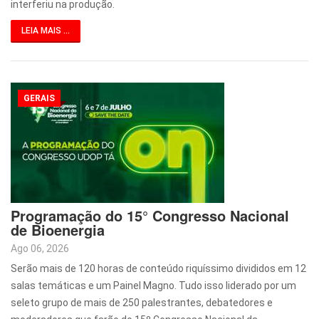
interferiu na produção.
LEIA MAIS ...
GERAIS
Programação do 15° Congresso Nacional
de Bioenergia
Ago 06, 2026
Serão mais de 120 horas de conteúdo riquíssimo divididos em 12
salas temáticas e um Painel Magno. Tudo isso liderado por um
seleto grupo de mais de 250 palestrantes, debatedores e