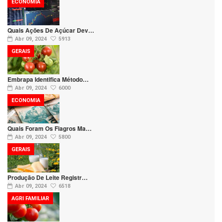
ECONOMIA
Quais Ações De Açúcar Dev…
Abr 09, 2024
5913
GERAIS
Embrapa Identifica Método…
Abr 09, 2024
6000
ECONOMIA
Quais Foram Os Fiagros Ma…
Abr 09, 2024
5800
GERAIS
Produção De Leite Registr…
Abr 09, 2024
6518
AGRI FAMILIAR