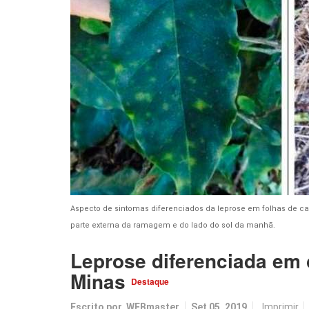
Aspecto de sintomas diferenciados da leprose em folhas de ca
parte externa da ramagem e do lado do sol da manhã.
Leprose diferenciada em 
Minas
Destaque
Escrito por
WEBmaster
Set 05, 2019
Imprimir