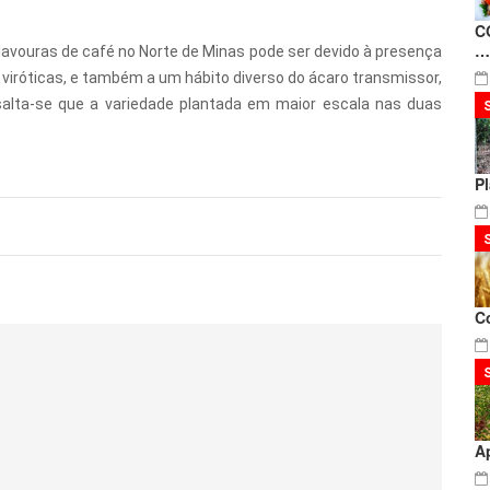
C
…
 lavouras de café no Norte de Minas pode ser devido à presença
viróticas, e também a um hábito diverso do ácaro transmissor,
salta-se que a variedade plantada em maior escala nas duas
P
C
A