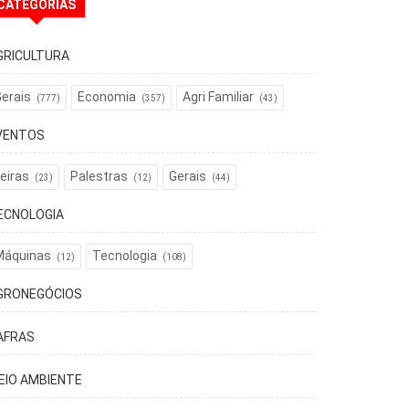
CATEGORIAS
GRICULTURA
erais
Economia
Agri Familiar
(777)
(357)
(43)
VENTOS
eiras
Palestras
Gerais
(23)
(12)
(44)
ECNOLOGIA
Máquinas
Tecnologia
(12)
(108)
GRONEGÓCIOS
AFRAS
EIO AMBIENTE