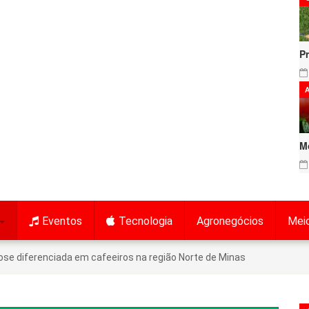
P
A
M
Eventos
Tecnologia
Agronegócios
Mei
ose diferenciada em cafeeiros na região Norte de Minas