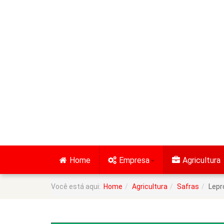
Home
Empresa
Agricultura
Você está aqui:
Home
Agricultura
Safras
Lepr