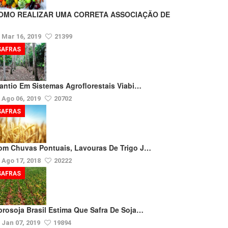
OMO REALIZAR UMA CORRETA ASSOCIAÇÃO DE
Mar 16, 2019
21399
SAFRAS
lantio Em Sistemas Agroflorestais Viabi…
Ago 06, 2019
20702
SAFRAS
om Chuvas Pontuais, Lavouras De Trigo J…
Ago 17, 2018
20222
SAFRAS
prosoja Brasil Estima Que Safra De Soja…
Jan 07, 2019
19894