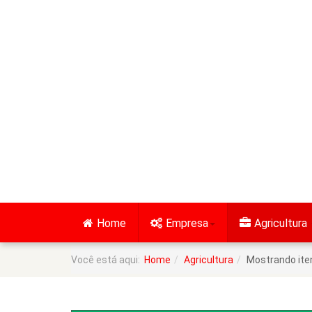
Home
Empresa
Agricultura
Você está aqui:
Home
Agricultura
Mostrando ite