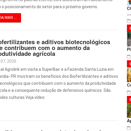
 o posicionamento do setor para o próximo governo.
C
…
IA MAIS ...
ofertilizantes e aditivos biotecnológicos
e contribuem com o aumento da
P
odutividade agrícola
 07, 2026
tal Agrolink em visita a SuperBac e a Fazenda Santa Luzia em
ândia- PR mostram os benefícios dos Biofertilizantes e aditivos
tecnológicos que contribuem com o aumento da produtividade
C
ícola e a consequente redução de defensivos químicos. São
ndes culturas.Veja vídeo:
A