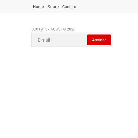
Home
Sobre
Contato
SEXTA, 07 AGOSTO 2026