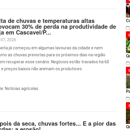
lta de chuvas e temperaturas altas
C
ovocam 30% de perda na produtividade de
ja em Cascavel/P...
 07, 2026
heita já começou em algumas lavouras da cidade e nem
mo as chuvas previstas para os próximos dias na região
Q
em recuperar esse cenário. Negócios estão travados há 60
s e preços baixos não animam os produtores.
e: Notícias agrícolas.
P
pois da seca, chuvas fortes... E a pior das
Q
rdas: a erosão!