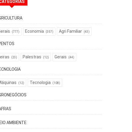
CATEGORIAS
GRICULTURA
erais
Economia
Agri Familiar
(777)
(357)
(43)
VENTOS
eiras
Palestras
Gerais
(23)
(12)
(44)
ECNOLOGIA
Máquinas
Tecnologia
(12)
(108)
GRONEGÓCIOS
AFRAS
EIO AMBIENTE