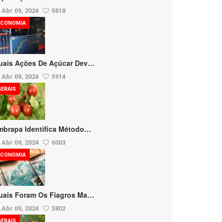
Abr 09, 2024
5818
ECONOMIA
uais Ações De Açúcar Dev…
Abr 09, 2024
5914
GERAIS
mbrapa Identifica Método…
Abr 09, 2024
6003
ECONOMIA
uais Foram Os Fiagros Ma…
Abr 09, 2024
5802
GERAIS