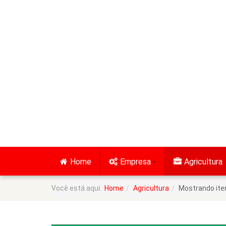
Home
Empresa
Agricultura
Você está aqui:
Home
Agricultura
Mostrando iten