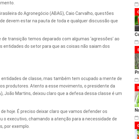
gmento.
asileira do Agronegócio (ABAG), Caio Carvalho, questões
ade devem estar na pauta de toda e qualquer discussão que
C
e de transição temos deparado com algumas ‘agressões’ ao
as entidades do setor para que as coisas não saiam dos
P
as entidades de classe, mas também tem ocupado a mente de
 os produtores. Atento a esse movimento, o presidente da
A), João Martins, deixou claro que a defesa dessa classe é um
N
e hoje. É preciso deixar claro que vamos defender os
ou o executivo, chamando a atenção para a necessidade de
s, por exemplo.