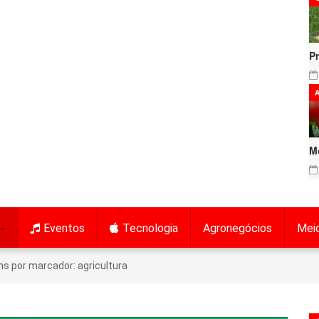
P
A
M
Eventos
Tecnologia
Agronegócios
Mei
s por marcador: agricultura