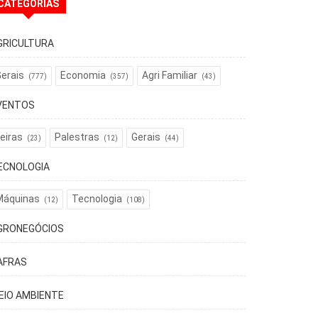
CATEGORIAS
GRICULTURA
erais
Economia
Agri Familiar
(777)
(357)
(43)
VENTOS
eiras
Palestras
Gerais
(23)
(12)
(44)
ECNOLOGIA
Máquinas
Tecnologia
(12)
(108)
GRONEGÓCIOS
AFRAS
EIO AMBIENTE