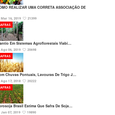
OMO REALIZAR UMA CORRETA ASSOCIAÇÃO DE
Mar 16, 2019
21399
SAFRAS
lantio Em Sistemas Agroflorestais Viabi…
Ago 06, 2019
20698
SAFRAS
om Chuvas Pontuais, Lavouras De Trigo J…
Ago 17, 2018
20222
SAFRAS
prosoja Brasil Estima Que Safra De Soja…
Jan 07, 2019
19890