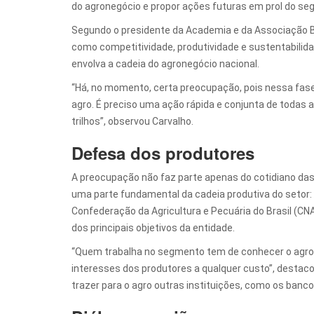
do agronegócio e propor ações futuras em prol do se
Segundo o presidente da Academia e da Associação Br
como competitividade, produtividade e sustentabilid
envolva a cadeia do agronegócio nacional.
“Há, no momento, certa preocupação, pois nessa fas
agro. É preciso uma ação rápida e conjunta de todas 
trilhos”, observou Carvalho.
Defesa dos produtores
A preocupação não faz parte apenas do cotidiano d
uma parte fundamental da cadeia produtiva do setor:
Confederação da Agricultura e Pecuária do Brasil (CN
dos principais objetivos da entidade.
“Quem trabalha no segmento tem de conhecer o agro d
interesses dos produtores a qualquer custo”, destac
trazer para o agro outras instituições, como os banco