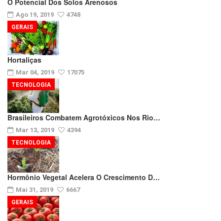
O Potencial Dos Solos Arenosos
Ago 19, 2019
4748
GERAIS
Hortaliças
Mar 04, 2019
17075
TECNOLOGIA
Brasileiros Combatem Agrotóxicos Nos Rio…
Mar 13, 2019
4394
TECNOLOGIA
Hormônio Vegetal Acelera O Crescimento D…
Mai 31, 2019
6667
GERAIS