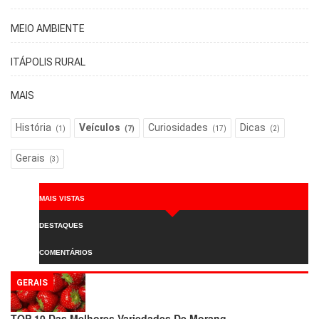
MEIO AMBIENTE
ITÁPOLIS RURAL
MAIS
História
Veículos
Curiosidades
Dicas
(1)
(7)
(17)
(2)
Gerais
(3)
MAIS VISTAS
DESTAQUES
COMENTÁRIOS
GERAIS
TOP 10 Das Melhores Variedades De Morang…