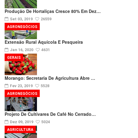
Produção De Hortaliças Cresce 80% Em Dez…
Set 03, 2019
26559
AGRONEGÓCIOS
Extensão Rural Aquícola E Pesqueira
Jan 16, 2020
4631
GERAIS
Morango: Secretaria De Agricultura Abre …
Fev 23, 2019
5528
AGRONEGÓCIOS
Projeto De Cultivares De Café No Cerrado…
Dez 09, 2019
5024
AGRICULTURA