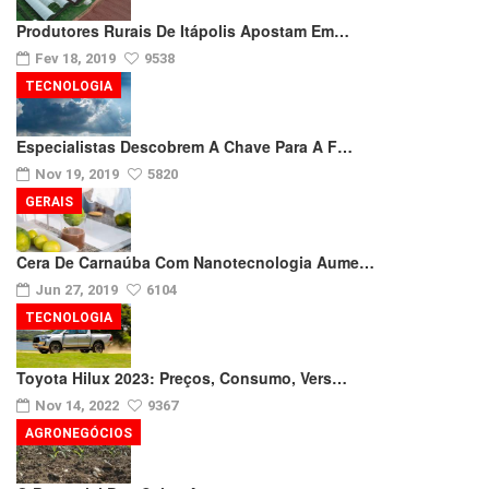
Produtores Rurais De Itápolis Apostam Em…
Fev 18, 2019
9538
TECNOLOGIA
Especialistas Descobrem A Chave Para A F…
Nov 19, 2019
5820
GERAIS
Cera De Carnaúba Com Nanotecnologia Aume…
Jun 27, 2019
6104
TECNOLOGIA
Toyota Hilux 2023: Preços, Consumo, Vers…
Nov 14, 2022
9367
AGRONEGÓCIOS