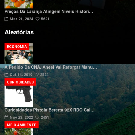
Preços Da Laranja Atingem Níveis Históri…
Mar 21, 2024
5621
Aleatórias
ECONOMIA
A Pedido Da CNA, Aneel Vai Reforçar Manu…
Out 14, 2019
2524
CURIOSIDADES
Curiosidades Pistola Beretta 92X RDO Cal…
Nov 23, 2022
2451
MEIO AMBIENTE