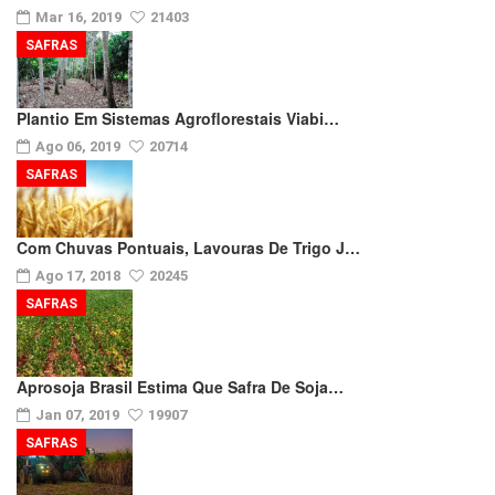
Mar 16, 2019
21403
SAFRAS
Plantio Em Sistemas Agroflorestais Viabi…
Ago 06, 2019
20714
SAFRAS
Com Chuvas Pontuais, Lavouras De Trigo J…
Ago 17, 2018
20245
SAFRAS
Aprosoja Brasil Estima Que Safra De Soja…
Jan 07, 2019
19907
SAFRAS