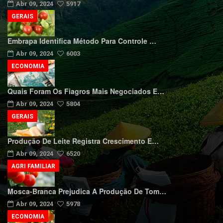
Abr 09, 2024
5917
GERAIS
Embrapa Identifica Método Para Controle …
Abr 09, 2024
6003
ECONOMIA
Quais Foram Os Fiagros Mais Negociados E…
Abr 09, 2024
5804
GERAIS
Produção De Leite Registra Crescimento E…
Abr 09, 2024
6520
AGRI FAMILIAR
Mosca-Branca Prejudica A Produção De Tom…
Abr 09, 2024
5978
ECONOMIA