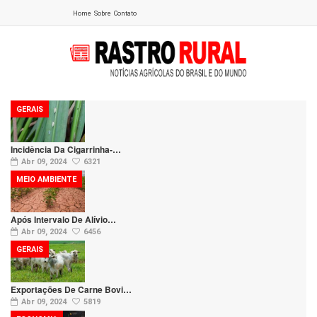
Home
Sobre
Contato
GERAIS
Incidência Da Cigarrinha-…
Abr 09, 2024
6321
MEIO AMBIENTE
Após Intervalo De Alívio…
Abr 09, 2024
6456
GERAIS
Exportações De Carne Bovi…
Abr 09, 2024
5819