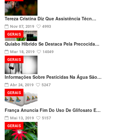
Tereza Cristina Diz Que Assistência Técn…
Nov 07, 2019
4993
GERAIS
Quiabo Híbrido Se Destaca Pela Precocida…
Mar 18, 2019
14049
GERAIS
Informações Sobre Pesticidas Na Água São…
Abr 24, 2019
5247
GERAIS
França Anuncia Fim Do Uso De Glifosato E…
Mai 13, 2019
5157
GERAIS