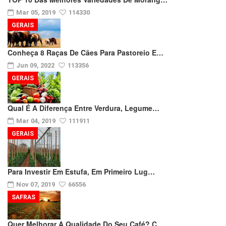
Mar 05, 2019
114330
GERAIS
Conheça 8 Raças De Cães Para Pastoreio E…
Jun 09, 2022
113356
GERAIS
Qual É A Diferença Entre Verdura, Legume…
Mar 04, 2019
111911
GERAIS
Para Investir Em Estufa, Em Primeiro Lug…
Nov 07, 2019
66556
SAFRAS
Quer Melhorar A Qualidade Do Seu Café? C…