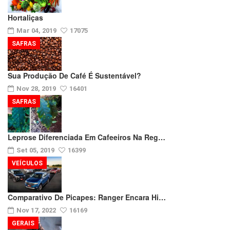
Hortaliças
Mar 04, 2019
17075
SAFRAS
Sua Produção De Café É Sustentável?
Nov 28, 2019
16401
SAFRAS
Leprose Diferenciada Em Cafeeiros Na Reg…
Set 05, 2019
16399
VEÍCULOS
Comparativo De Picapes: Ranger Encara Hi…
Nov 17, 2022
16169
GERAIS