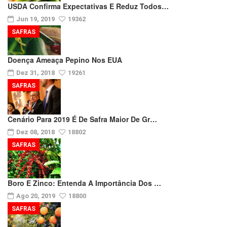
USDA Confirma Expectativas E Reduz Todos…
Jun 19, 2019
19362
SAFRAS
Doença Ameaça Pepino Nos EUA
Dez 31, 2018
19261
SAFRAS
Cenário Para 2019 É De Safra Maior De Gr…
Dez 08, 2018
18802
SAFRAS
Boro E Zinco: Entenda A Importância Dos …
Ago 20, 2019
18800
SAFRAS