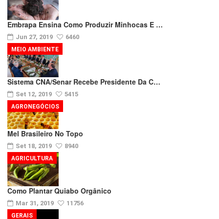
Embrapa Ensina Como Produzir Minhocas E …
Jun 27, 2019
6460
MEIO AMBIENTE
Sistema CNA/Senar Recebe Presidente Da C…
Set 12, 2019
5415
AGRONEGÓCIOS
Mel Brasileiro No Topo
Set 18, 2019
8940
AGRICULTURA
Como Plantar Quiabo Orgânico
Mar 31, 2019
11756
GERAIS