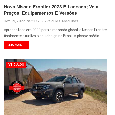
Nova Nissan Frontier 2023 É Lançada; Veja
Preços, Equipamentos E Versões
Dez 19, 2022
2377
veículos
Máquinas
Apresentada em 2020 para o mercado global, a Nissan Frontier
finalmente atualiza o seu design no Brasil. A picape média…
LEIA MAIS ...
VEÍCULOS