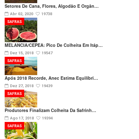
Setores De Cana, Flores, Algodão E Orgân…
Abr 02, 2020
19738
SAFRAS
MELANCIA/CEPEA: Pico De Colheita Em Itáp…
Dez 15, 2018
19547
SAFRAS
Após 2018 Recorde, Anec Estima Equilíbri…
Dez 27, 2018
19439
SAFRAS
Produtores Finalizam Colheita Da Safrinh…
Ago 17, 2018
19394
SAFRAS