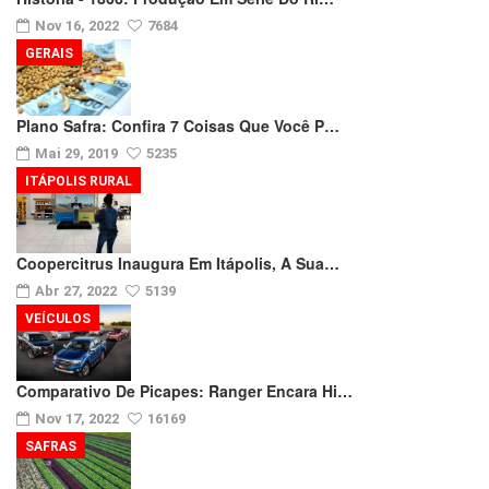
Nov 16, 2022
7684
GERAIS
Plano Safra: Confira 7 Coisas Que Você P…
Mai 29, 2019
5235
ITÁPOLIS RURAL
Coopercitrus Inaugura Em Itápolis, A Sua…
Abr 27, 2022
5139
VEÍCULOS
Comparativo De Picapes: Ranger Encara Hi…
Nov 17, 2022
16169
SAFRAS