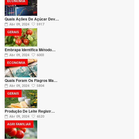
ECONOMIA
Quais Ações De Açúcar Dev…
Abr 09, 2024
5917
GERAIS
Embrapa Identifica Método…
Abr 09, 2024
6003
ECONOMIA
Quais Foram Os Fiagros Ma…
Abr 09, 2024
5804
GERAIS
Produção De Leite Registr…
Abr 09, 2024
6520
AGRI FAMILIAR