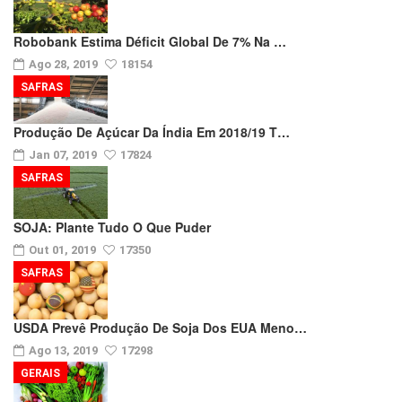
Robobank Estima Déficit Global De 7% Na …
Ago 28, 2019
18154
SAFRAS
Produção De Açúcar Da Índia Em 2018/19 T…
Jan 07, 2019
17824
SAFRAS
SOJA: Plante Tudo O Que Puder
Out 01, 2019
17350
SAFRAS
USDA Prevê Produção De Soja Dos EUA Meno…
Ago 13, 2019
17298
GERAIS