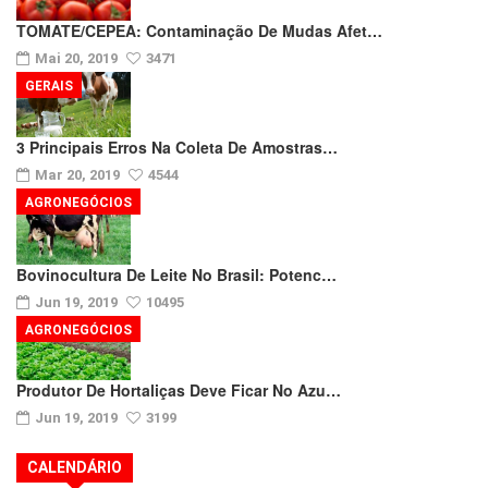
TOMATE/CEPEA: Contaminação De Mudas Afet…
Mai 20, 2019
3471
GERAIS
3 Principais Erros Na Coleta De Amostras…
Mar 20, 2019
4544
AGRONEGÓCIOS
Bovinocultura De Leite No Brasil: Potenc…
Jun 19, 2019
10495
AGRONEGÓCIOS
Produtor De Hortaliças Deve Ficar No Azu…
Jun 19, 2019
3199
CALENDÁRIO