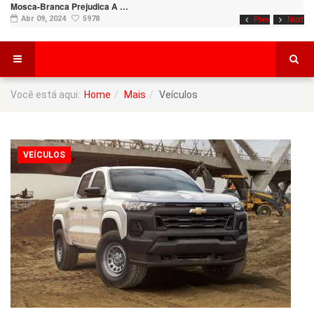
Mosca-Branca Prejudica A …
Abr 09, 2024
5978
Prev
Next
Você está aqui:
Home
Mais
Veículos
VEÍCULOS