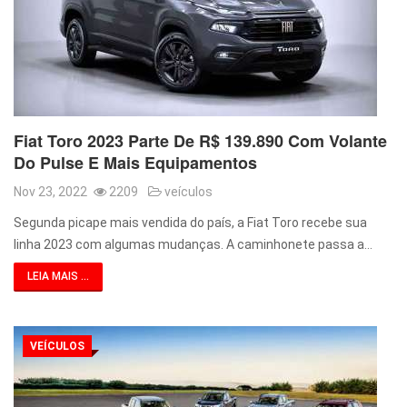
Fiat Toro 2023 Parte De R$ 139.890 Com Volante
Do Pulse E Mais Equipamentos
Nov 23, 2022
2209
veículos
Segunda picape mais vendida do país, a Fiat Toro recebe sua
linha 2023 com algumas mudanças. A caminhonete passa a…
LEIA MAIS ...
VEÍCULOS