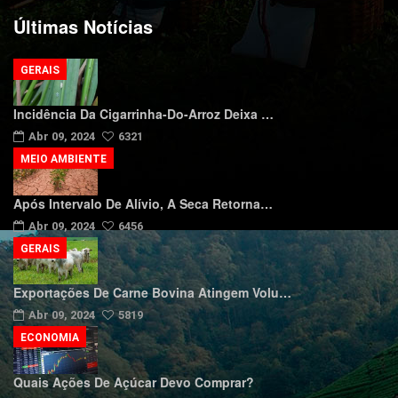
Últimas Notícias
GERAIS
Incidência Da Cigarrinha-Do-Arroz Deixa …
Abr 09, 2024
6321
MEIO AMBIENTE
Após Intervalo De Alívio, A Seca Retorna…
Abr 09, 2024
6456
GERAIS
Exportações De Carne Bovina Atingem Volu…
Abr 09, 2024
5819
ECONOMIA
Quais Ações De Açúcar Devo Comprar?