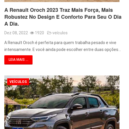
A Renault Oroch 2023 Traz Mais Força, Mais
Robustez No Design E Conforto Para Seu O Dia
A Dia.
Dez 08, 2022
1920
veículos
A Renault Oroch é perfeita para quem trabalha pesado e vive
intensamente. E você ainda pode escolher entre duas opções…
LEIA MAIS ...
VEÍCULOS