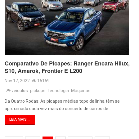
Comparativo De Picapes: Ranger Encara Hilux,
S10, Amarok, Frontier E L200
Nov 17, 2022
16169
veículos
pickups
tecnologia
Máquinas
Da Quatro Rodas: As picapes médias topo de linha têm se
aproximado cada vez mais do conceito de carros de…
LEIA MAIS ...