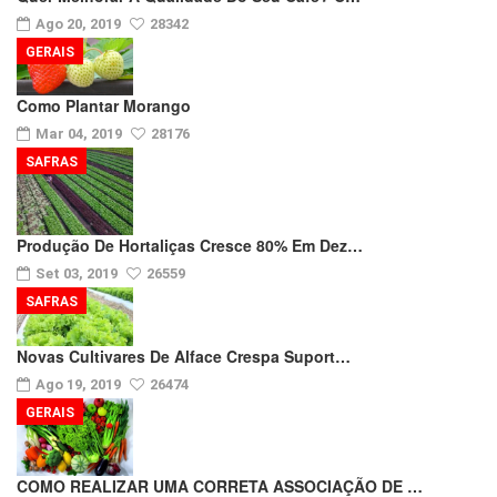
Ago 20, 2019
28342
GERAIS
Como Plantar Morango
Mar 04, 2019
28176
SAFRAS
Produção De Hortaliças Cresce 80% Em Dez…
Set 03, 2019
26559
SAFRAS
Novas Cultivares De Alface Crespa Suport…
Ago 19, 2019
26474
GERAIS
COMO REALIZAR UMA CORRETA ASSOCIAÇÃO DE …