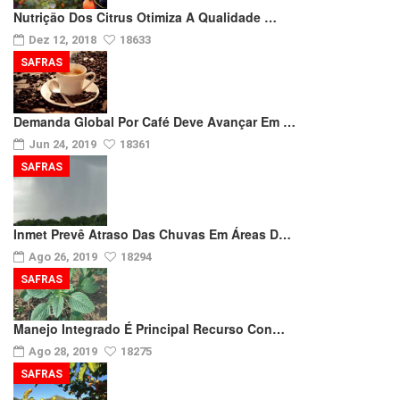
Nutrição Dos Citrus Otimiza A Qualidade …
Dez 12, 2018
18633
SAFRAS
Demanda Global Por Café Deve Avançar Em …
Jun 24, 2019
18361
SAFRAS
Inmet Prevê Atraso Das Chuvas Em Áreas D…
Ago 26, 2019
18294
SAFRAS
Manejo Integrado É Principal Recurso Con…
Ago 28, 2019
18275
SAFRAS