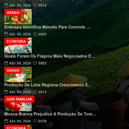
Abr 09, 2024
5914
GERAIS
Embrapa Identifica Método Para Controle …
Abr 09, 2024
6003
ECONOMIA
Quais Foram Os Fiagros Mais Negociados E…
Abr 09, 2024
5802
GERAIS
Produção De Leite Registra Crescimento E…
Abr 09, 2024
6519
AGRI FAMILIAR
Mosca-Branca Prejudica A Produção De Tom…
Abr 09, 2024
5978
ECONOMIA