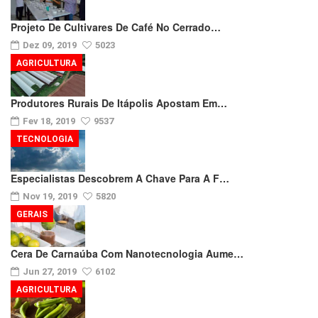
Projeto De Cultivares De Café No Cerrado…
Dez 09, 2019
5023
AGRICULTURA
Produtores Rurais De Itápolis Apostam Em…
Fev 18, 2019
9537
TECNOLOGIA
Especialistas Descobrem A Chave Para A F…
Nov 19, 2019
5820
GERAIS
Cera De Carnaúba Com Nanotecnologia Aume…
Jun 27, 2019
6102
AGRICULTURA