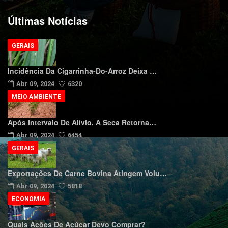
Últimas Notícias
GERAIS
Incidência Da Cigarrinha-Do-Arroz Deixa …
Abr 09, 2024
6320
MEIO AMBIENTE
Após Intervalo De Alívio, A Seca Retorna…
Abr 09, 2024
6454
GERAIS
Exportações De Carne Bovina Atingem Volu…
Abr 09, 2024
5818
ECONOMIA
Quais Ações De Açúcar Devo Comprar?