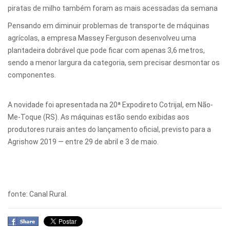
piratas de milho também foram as mais acessadas da semana
Pensando em diminuir problemas de transporte de máquinas
agrícolas, a empresa Massey Ferguson desenvolveu uma
plantadeira dobrável que pode ficar com apenas 3,6 metros,
sendo a menor largura da categoria, sem precisar desmontar os
componentes.
A novidade foi apresentada na 20ª Expodireto Cotrijal, em Não-
Me-Toque (RS). As máquinas estão sendo exibidas aos
produtores rurais antes do lançamento oficial, previsto para a
Agrishow 2019 — entre 29 de abril e 3 de maio.
fonte: Canal Rural.