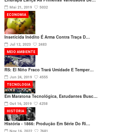
Mai 21, 2019
5032
ECONOMIA
Inseticida Inédito É Arma Contra Traça D…
Jul 12, 2023
2483
MEIO AMBIENTE
RS: El Niño Fraco Trará Umidade E Temper…
Jun 24, 2019
4555
TECNOLOGIA
Em Maratona Tecnológica, Estudantes Busc…
Out 16, 2019
4258
HISTÓRIA
História - 1866: Produção Em Série Do Ri…
Nov 16, 2022
7681