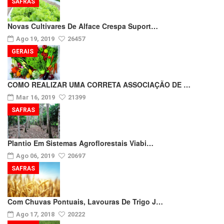
SAFRAS
Novas Cultivares De Alface Crespa Suport…
Ago 19, 2019
26457
GERAIS
COMO REALIZAR UMA CORRETA ASSOCIAÇÃO DE …
Mar 16, 2019
21399
SAFRAS
Plantio Em Sistemas Agroflorestais Viabi…
Ago 06, 2019
20697
SAFRAS
Com Chuvas Pontuais, Lavouras De Trigo J…
Ago 17, 2018
20222