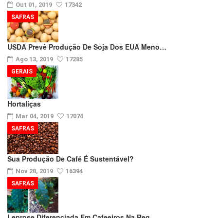
Out 01, 2019
17342
SAFRAS
USDA Prevê Produção De Soja Dos EUA Meno…
Ago 13, 2019
17285
GERAIS
Hortaliças
Mar 04, 2019
17074
SAFRAS
Sua Produção De Café É Sustentável?
Nov 28, 2019
16394
SAFRAS
Leprose Diferenciada Em Cafeeiros Na Reg…