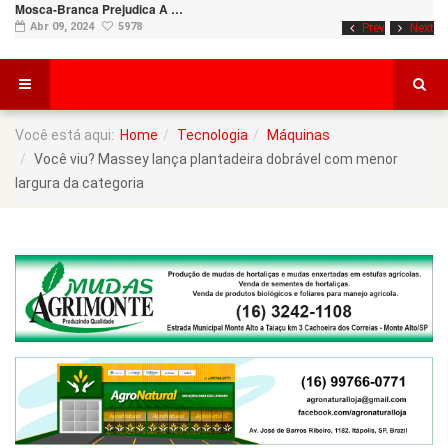
Mosca-Branca Prejudica A …
Abr 09, 2024
5978
Prev
Next
Você está aqui:
Home
Tecnologia
Máquinas
Você viu? Massey lança plantadeira dobrável com menor
largura da categoria