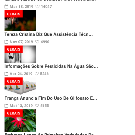
Mar 18, 2019
14047
GERAIS
Tereza Cristina Diz Que Assistência Técn…
Nov 07, 2019
4990
GERAIS
Informações Sobre Pesticidas Na Água São…
Abr 24, 2019
5246
GERAIS
França Anuncia Fim Do Uso De Glifosato E…
Mai 13, 2019
5155
GERAIS
Embrapa Lança As Primeiras Variedades De…