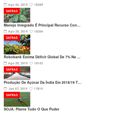
Ago 26, 2019
18289
SAFRAS
Manejo Integrado É Principal Recurso Con…
Ago 28, 2019
18266
SAFRAS
Robobank Estima Déficit Global De 7% Na …
Ago 28, 2019
18142
SAFRAS
Produção De Açúcar Da Índia Em 2018/19 T…
Jan 07, 2019
17819
SAFRAS
SOJA: Plante Tudo O Que Puder