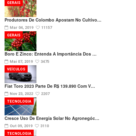
GERAIS
Produtores De Colombo Apostam No Cultivo…
Mar 04, 2019
11157
GERAIS
Boro E Zinco: Entenda A Importância Dos …
Mai 07, 2019
3475
VEÍCULOS
Fiat Toro 2023 Parte De R$ 139.890 Com V…
Nov 23, 2022
2207
TECNOLOGIA
Cresce Uso De Energia Solar No Agronegóc…
Out 09, 2019
3110
TECNOLOGIA