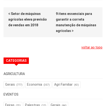
Setor de máquinas
9 itens essenciais para
agrícolas eleva previsão
garantir a correta
de vendas em 2018
manutenção de máquinas
agrícolas
voltar ao topo
CATEGORIAS
AGRICULTURA
Gerais
Economia
Agri Familiar
(777)
(357)
(43)
EVENTOS
Feiras
Palestras
Gerais
(23)
(12)
(44)