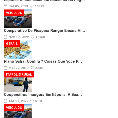
Set 05, 2019
16392
VEÍCULOS
Comparativo De Picapes: Ranger Encara Hi…
Nov 17, 2022
16160
GERAIS
Plano Safra: Confira 7 Coisas Que Você P…
Mai 29, 2019
5235
ITÁPOLIS RURAL
Coopercitrus Inaugura Em Itápolis, A Sua…
Abr 27, 2022
5134
VEÍCULOS