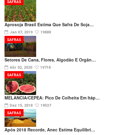
SAFRAS
Aprosoja Brasil Estima Que Safra De Soja…
Jan 07, 2019
19888
SAFRAS
Setores De Cana, Flores, Algodão E Orgân…
Abr 02, 2020
19718
SAFRAS
MELANCIA/CEPEA: Pico De Colheita Em Itáp…
Dez 15, 2018
19537
SAFRAS
Após 2018 Recorde, Anec Estima Equilíbri…