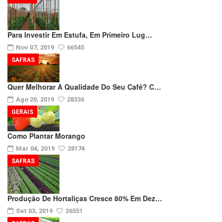
Para Investir Em Estufa, Em Primeiro Lug…
Nov 07, 2019
66545
SAFRAS
Quer Melhorar A Qualidade Do Seu Café? C…
Ago 20, 2019
28336
GERAIS
Como Plantar Morango
Mar 04, 2019
28174
SAFRAS
Produção De Hortaliças Cresce 80% Em Dez…
Set 03, 2019
26551