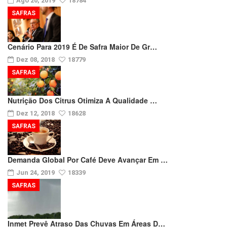
Ago 20, 2019
18784
SAFRAS
Cenário Para 2019 É De Safra Maior De Gr…
Dez 08, 2018
18779
SAFRAS
Nutrição Dos Citrus Otimiza A Qualidade …
Dez 12, 2018
18628
SAFRAS
Demanda Global Por Café Deve Avançar Em …
Jun 24, 2019
18339
SAFRAS
Inmet Prevê Atraso Das Chuvas Em Áreas D…