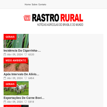
Home
Sobre
Contato
GERAIS
Incidência Da Cigarrinha-…
Abr 09, 2024
6320
MEIO AMBIENTE
Após Intervalo De Alívio…
Abr 09, 2024
6454
GERAIS
Exportações De Carne Bovi…
Abr 09, 2024
5818