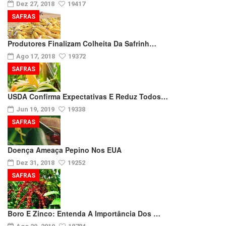
Dez 27, 2018
19417
SAFRAS
Produtores Finalizam Colheita Da Safrinh…
Ago 17, 2018
19372
SAFRAS
USDA Confirma Expectativas E Reduz Todos…
Jun 19, 2019
19338
SAFRAS
Doença Ameaça Pepino Nos EUA
Dez 31, 2018
19252
SAFRAS
Boro E Zinco: Entenda A Importância Dos …