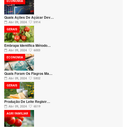
ECONOMIA
Quais Ações De Açúcar Dev…
Abr 09, 2024
5914
GERAIS
Embrapa Identifica Método…
Abr 09, 2024
6003
ECONOMIA
Quais Foram Os Fiagros Ma…
Abr 09, 2024
5802
GERAIS
Produção De Leite Registr…
Abr 09, 2024
6519
AGRI FAMILIAR