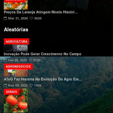
Preços Da Laranja Atingem Níveis Históri…
Mar 21, 2024
5620
Aleatórias
AGRICULTURA
Inovação Pode Gerar Crescimento No Campo
Fev 20, 2020
2133
AGRONEGÓCIOS
ATeG Faz História Na Evolução Do Agro Em…
Nov 09, 2022
1939
GERAIS