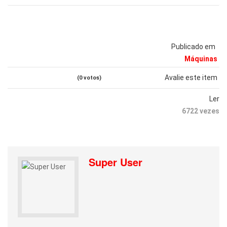
Publicado em
Máquinas
Avalie este item
(0 votos)
Ler
6722 vezes
Super User