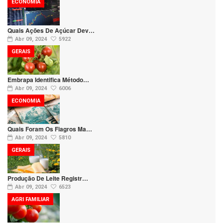
ECONOMIA
Quais Ações De Açúcar Dev…
Abr 09, 2024
5922
GERAIS
Embrapa Identifica Método…
Abr 09, 2024
6006
ECONOMIA
Quais Foram Os Fiagros Ma…
Abr 09, 2024
5810
GERAIS
Produção De Leite Registr…
Abr 09, 2024
6523
AGRI FAMILIAR