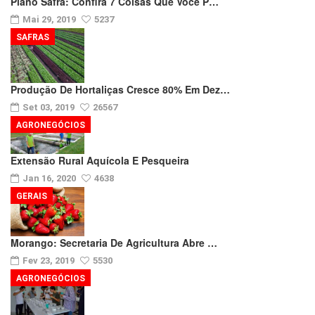
Plano Safra: Confira 7 Coisas Que Você P…
Mai 29, 2019
5237
SAFRAS
Produção De Hortaliças Cresce 80% Em Dez…
Set 03, 2019
26567
AGRONEGÓCIOS
Extensão Rural Aquícola E Pesqueira
Jan 16, 2020
4638
GERAIS
Morango: Secretaria De Agricultura Abre …
Fev 23, 2019
5530
AGRONEGÓCIOS