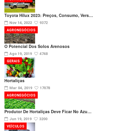
Toyota Hilux 2023: Preços, Consumo, Vers…
Nov 14, 2022
9372
AGRONEGÓCIOS
O Potencial Dos Solos Arenosos
Ago 19, 2019
4748
GERAIS
Hortaliças
Mar 04, 2019
17078
AGRONEGÓCIOS
Produtor De Hortaliças Deve Ficar No Azu…
Jun 19, 2019
3200
VEÍCULOS