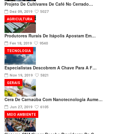
Projeto De Cultivares De Café No Cerrado…
Dez 09, 2019
5027
AGRICULTURA
Produtores Rurais De Itápolis Apostam Em…
Fev 18, 2019
9540
TECNOLOGIA
Especialistas Descobrem A Chave Para A F…
Nov 19, 2019
5821
GERAIS
Cera De Carnaúba Com Nanotecnologia Aume…
Jun 27, 2019
6105
MEIO AMBIENTE