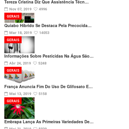
Tereza Cristina Diz Que Assistência Técn…
Nov 07, 2019
4996
GERAIS
Quiabo Híbrido Se Destaca Pela Precocida…
Mar 18, 2019
14053
GERAIS
Informações Sobre Pesticidas Na Água São…
Abr 24, 2019
5248
GERAIS
França Anuncia Fim Do Uso De Glifosato E…
Mai 13, 2019
5158
GERAIS
Embrapa Lança As Primeiras Variedades De…
Mai 21, 2019
5039