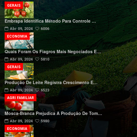
GERAIS
Embrapa Identifica Método Para Controle …
Abr 09, 2024
6006
ECONOMIA
Quais Foram Os Fiagros Mais Negociados E…
Abr 09, 2024
5810
GERAIS
Produção De Leite Registra Crescimento E…
Abr 09, 2024
6523
AGRI FAMILIAR
Mosca-Branca Prejudica A Produção De Tom…
Abr 09, 2024
5980
ECONOMIA