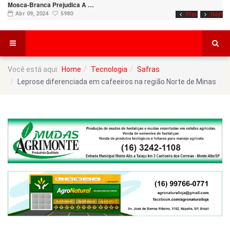
Mosca-Branca Prejudica A …
Abr 09, 2024
5980
Prev
Next
Você está aqui:
Home
Tecnologia
Safras
Leprose diferenciada em cafeeiros na região Norte de Minas