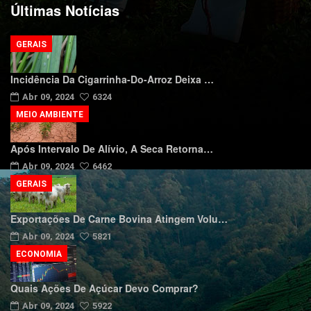
Últimas Notícias
GERAIS
Incidência Da Cigarrinha-Do-Arroz Deixa …
Abr 09, 2024
6324
MEIO AMBIENTE
Após Intervalo De Alívio, A Seca Retorna…
Abr 09, 2024
6462
GERAIS
Exportações De Carne Bovina Atingem Volu…
Abr 09, 2024
5821
ECONOMIA
Quais Ações De Açúcar Devo Comprar?
Abr 09, 2024
5922