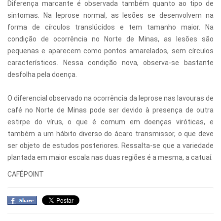
Diferença marcante é observada também quanto ao tipo de
sintomas. Na leprose normal, as lesões se desenvolvem na
forma de círculos translúcidos e tem tamanho maior. Na
condição de ocorrência no Norte de Minas, as lesões são
pequenas e aparecem como pontos amarelados, sem círculos
característicos. Nessa condição nova, observa-se bastante
desfolha pela doença.
O diferencial observado na ocorrência da leprose nas lavouras de
café no Norte de Minas pode ser devido à presença de outra
estirpe do vírus, o que é comum em doenças viróticas, e
também a um hábito diverso do ácaro transmissor, o que deve
ser objeto de estudos posteriores. Ressalta-se que a variedade
plantada em maior escala nas duas regiões é a mesma, a catuaí.
CAFÉPOINT