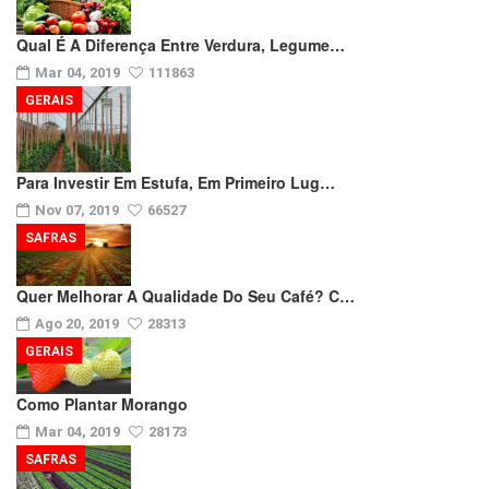
Qual É A Diferença Entre Verdura, Legume…
Mar 04, 2019
111863
GERAIS
Para Investir Em Estufa, Em Primeiro Lug…
Nov 07, 2019
66527
SAFRAS
Quer Melhorar A Qualidade Do Seu Café? C…
Ago 20, 2019
28313
GERAIS
Como Plantar Morango
Mar 04, 2019
28173
SAFRAS