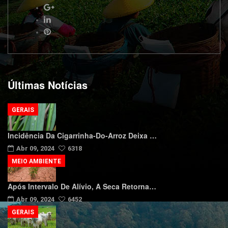
Últimas Notícias
GERAIS
Incidência Da Cigarrinha-Do-Arroz Deixa …
Abr 09, 2024
6318
MEIO AMBIENTE
Após Intervalo De Alívio, A Seca Retorna…
Abr 09, 2024
6452
GERAIS