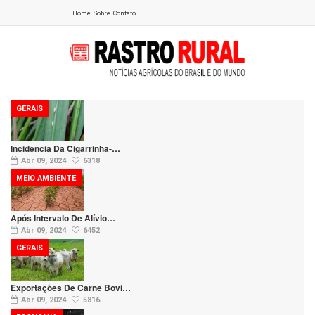
Home
Sobre
Contato
GERAIS
Incidência Da Cigarrinha-…
Abr 09, 2024
6318
MEIO AMBIENTE
Após Intervalo De Alívio…
Abr 09, 2024
6452
GERAIS
Exportações De Carne Bovi…
Abr 09, 2024
5816