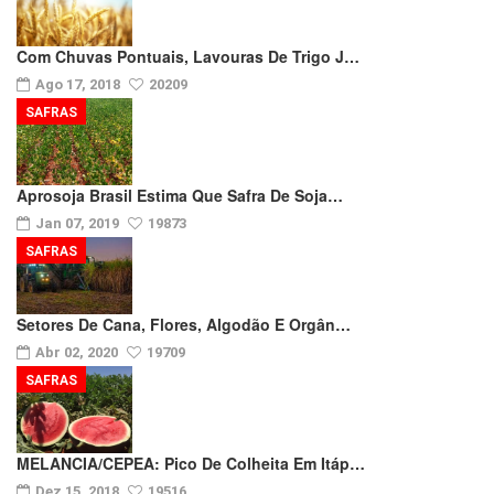
Com Chuvas Pontuais, Lavouras De Trigo J…
Ago 17, 2018
20209
SAFRAS
Aprosoja Brasil Estima Que Safra De Soja…
Jan 07, 2019
19873
SAFRAS
Setores De Cana, Flores, Algodão E Orgân…
Abr 02, 2020
19709
SAFRAS
MELANCIA/CEPEA: Pico De Colheita Em Itáp…
Dez 15, 2018
19516