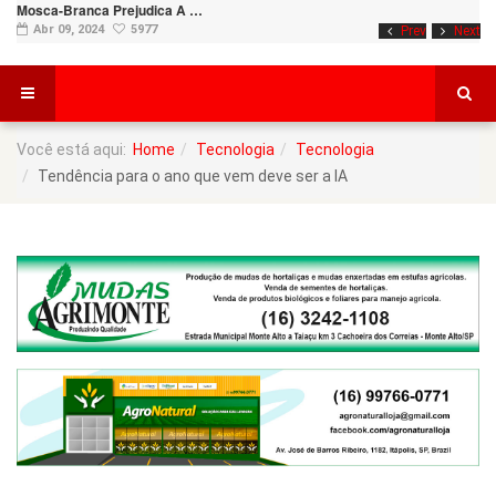
Mosca-Branca Prejudica A …
Abr 09, 2024
5977
Prev
Next
Você está aqui:
Home
Tecnologia
Tecnologia
Tendência para o ano que vem deve ser a IA