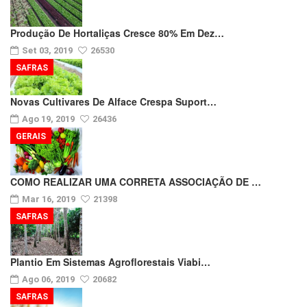
Produção De Hortaliças Cresce 80% Em Dez…
Set 03, 2019
26530
SAFRAS
Novas Cultivares De Alface Crespa Suport…
Ago 19, 2019
26436
GERAIS
COMO REALIZAR UMA CORRETA ASSOCIAÇÃO DE …
Mar 16, 2019
21398
SAFRAS
Plantio Em Sistemas Agroflorestais Viabi…
Ago 06, 2019
20682
SAFRAS