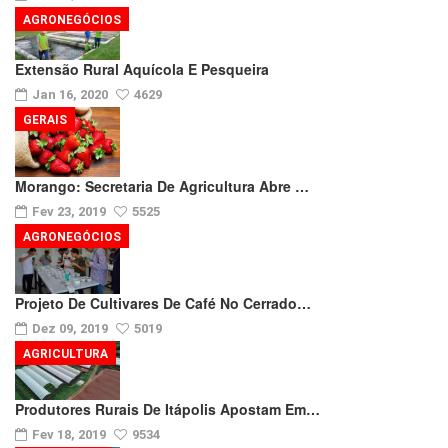
AGRONEGÓCIOS
Extensão Rural Aquícola E Pesqueira
Jan 16, 2020
4629
GERAIS
Morango: Secretaria De Agricultura Abre …
Fev 23, 2019
5525
AGRONEGÓCIOS
Projeto De Cultivares De Café No Cerrado…
Dez 09, 2019
5019
AGRICULTURA
Produtores Rurais De Itápolis Apostam Em…
Fev 18, 2019
9534