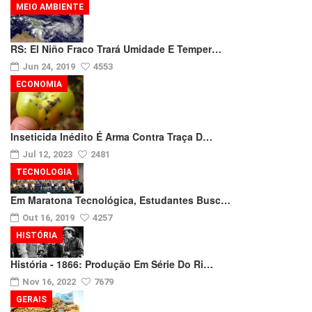
MEIO AMBIENTE
RS: El Niño Fraco Trará Umidade E Temper…
Jun 24, 2019
4553
ECONOMIA
Inseticida Inédito É Arma Contra Traça D…
Jul 12, 2023
2481
TECNOLOGIA
Em Maratona Tecnológica, Estudantes Busc…
Out 16, 2019
4257
HISTÓRIA
História - 1866: Produção Em Série Do Ri…
Nov 16, 2022
7679
GERAIS