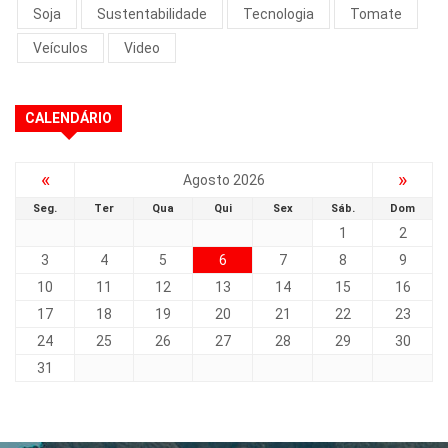
Soja
Sustentabilidade
Tecnologia
Tomate
Veículos
Video
CALENDÁRIO
«
»
Agosto 2026
Seg.
Ter
Qua
Qui
Sex
Sáb.
Dom
1
2
3
4
5
6
7
8
9
10
11
12
13
14
15
16
17
18
19
20
21
22
23
24
25
26
27
28
29
30
31