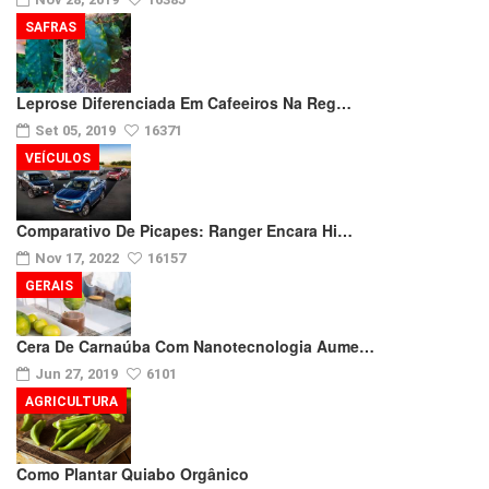
SAFRAS
Leprose Diferenciada Em Cafeeiros Na Reg…
Set 05, 2019
16371
VEÍCULOS
Comparativo De Picapes: Ranger Encara Hi…
Nov 17, 2022
16157
GERAIS
Cera De Carnaúba Com Nanotecnologia Aume…
Jun 27, 2019
6101
AGRICULTURA
Como Plantar Quiabo Orgânico