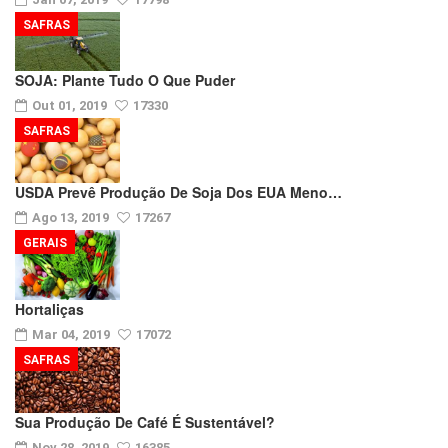
SAFRAS
SOJA: Plante Tudo O Que Puder
Out 01, 2019
17330
SAFRAS
USDA Prevê Produção De Soja Dos EUA Meno…
Ago 13, 2019
17267
GERAIS
Hortaliças
Mar 04, 2019
17072
SAFRAS
Sua Produção De Café É Sustentável?
Nov 28, 2019
16385