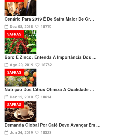
Cenário Para 2019 É De Safra Maior De Gr…
Dez 08, 2018
18770
SAFRAS
Boro E Zinco: Entenda A Importância Dos …
Ago 20, 2019
18762
SAFRAS
Nutrição Dos Citrus Otimiza A Qualidade …
Dez 12, 2018
18614
SAFRAS
Demanda Global Por Café Deve Avançar Em …
Jun 24, 2019
18328