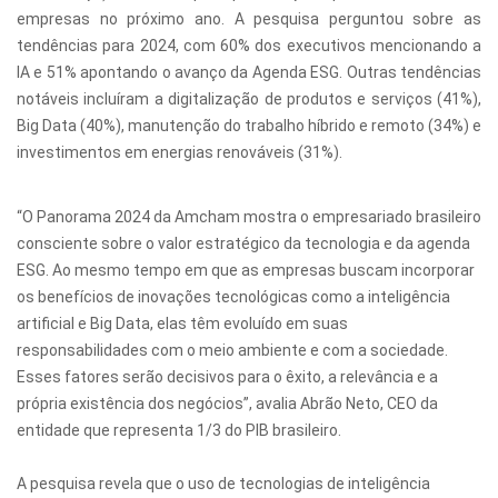
empresas no próximo ano. A pesquisa perguntou sobre as
tendências para 2024, com 60% dos executivos mencionando a
IA e 51% apontando o avanço da Agenda ESG. Outras tendências
notáveis incluíram a digitalização de produtos e serviços (41%),
Big Data (40%), manutenção do trabalho híbrido e remoto (34%) e
investimentos em energias renováveis (31%).
“O Panorama 2024 da Amcham mostra o empresariado brasileiro
consciente sobre o valor estratégico da tecnologia e da agenda
ESG. Ao mesmo tempo em que as empresas buscam incorporar
os benefícios de inovações tecnológicas como a inteligência
artificial e Big Data, elas têm evoluído em suas
responsabilidades com o meio ambiente e com a sociedade.
Esses fatores serão decisivos para o êxito, a relevância e a
própria existência dos negócios”, avalia Abrão Neto, CEO da
entidade que representa 1/3 do PIB brasileiro.
A pesquisa revela que o uso de tecnologias de inteligência