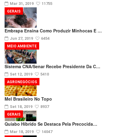
Mar 31, 2019
11755
GERAIS
Embrapa Ensina Como Produzir Minhocas E …
Jun 27, 2019
6454
MEIO AMBIENTE
Sistema CNA/Senar Recebe Presidente Da C…
Set 12, 2019
5410
AGRONEGÓCIOS
Mel Brasileiro No Topo
Set 18, 2019
8937
GERAIS
Quiabo Híbrido Se Destaca Pela Precocida…
Mar 18, 2019
14047