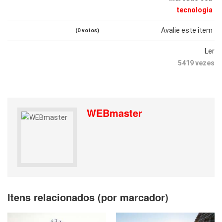
tecnologia
Avalie este item
(0 votos)
Ler
5419 vezes
WEBmaster
Itens relacionados (por marcador)