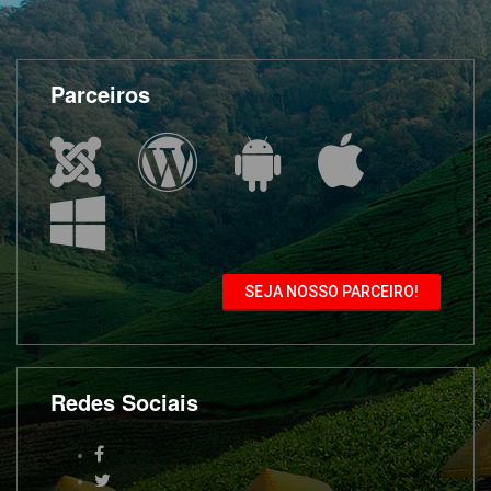
Parceiros
SEJA NOSSO PARCEIRO!
Redes Sociais