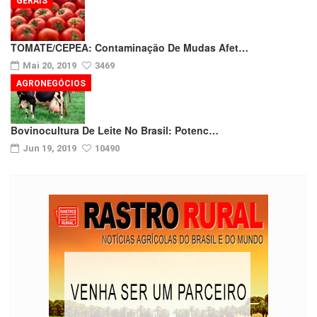
GERAIS
TOMATE/CEPEA: Contaminação De Mudas Afet…
Mai 20, 2019
3469
AGRONEGÓCIOS
Bovinocultura De Leite No Brasil: Potenc…
Jun 19, 2019
10490