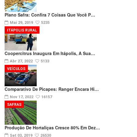
Plano Safra: Confira 7 Coisas Que Você P…
Mai 29, 2019
5235
ITÁPOLIS RURAL
Coopercitrus Inaugura Em Itápolis, A Sua…
Abr 27, 2022
5133
VEÍCULOS
Comparativo De Picapes: Ranger Encara Hi…
Nov 17, 2022
16157
SAFRAS
Produção De Hortaliças Cresce 80% Em Dez…
Set 03, 2019
26530