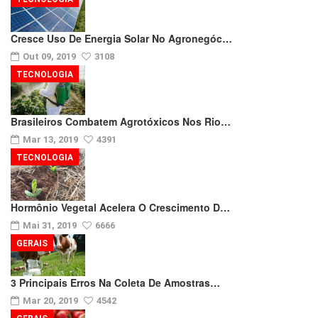
Cresce Uso De Energia Solar No Agronegóc…
Out 09, 2019
3108
TECNOLOGIA
Brasileiros Combatem Agrotóxicos Nos Rio…
Mar 13, 2019
4391
TECNOLOGIA
Hormônio Vegetal Acelera O Crescimento D…
Mai 31, 2019
6666
GERAIS
3 Principais Erros Na Coleta De Amostras…
Mar 20, 2019
4542