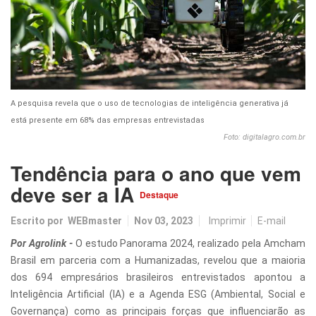
A pesquisa revela que o uso de tecnologias de inteligência generativa já
está presente em 68% das empresas entrevistadas
Foto: digitalagro.com.br
Tendência para o ano que vem
deve ser a IA
Destaque
Escrito por
WEBmaster
Nov 03, 2023
Imprimir
E-mail
Por Agrolink -
O estudo Panorama 2024, realizado pela Amcham
Brasil em parceria com a Humanizadas, revelou que a maioria
dos 694 empresários brasileiros entrevistados apontou a
Inteligência Artificial (IA) e a Agenda ESG (Ambiental, Social e
Governança) como as principais forças que influenciarão as