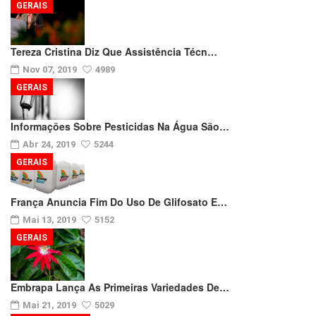
GERAIS
Tereza Cristina Diz Que Assistência Técn…
Nov 07, 2019
4989
GERAIS
Informações Sobre Pesticidas Na Água São…
Abr 24, 2019
5244
GERAIS
França Anuncia Fim Do Uso De Glifosato E…
Mai 13, 2019
5152
GERAIS
Embrapa Lança As Primeiras Variedades De…
Mai 21, 2019
5029