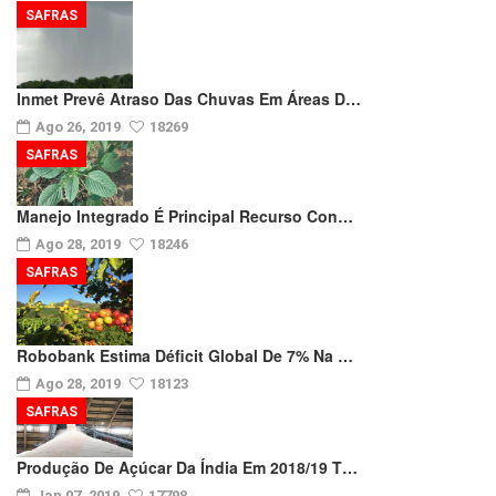
SAFRAS
Inmet Prevê Atraso Das Chuvas Em Áreas D…
Ago 26, 2019
18269
SAFRAS
Manejo Integrado É Principal Recurso Con…
Ago 28, 2019
18246
SAFRAS
Robobank Estima Déficit Global De 7% Na …
Ago 28, 2019
18123
SAFRAS
Produção De Açúcar Da Índia Em 2018/19 T…
Jan 07, 2019
17798