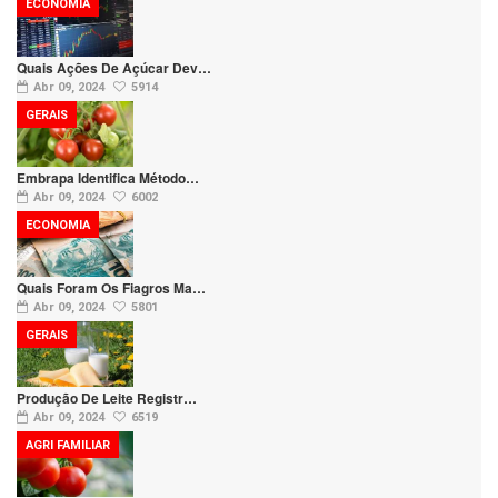
ECONOMIA
Quais Ações De Açúcar Dev…
Abr 09, 2024
5914
GERAIS
Embrapa Identifica Método…
Abr 09, 2024
6002
ECONOMIA
Quais Foram Os Fiagros Ma…
Abr 09, 2024
5801
GERAIS
Produção De Leite Registr…
Abr 09, 2024
6519
AGRI FAMILIAR