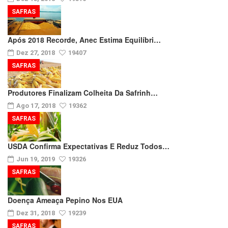
SAFRAS
Após 2018 Recorde, Anec Estima Equilíbri…
Dez 27, 2018
19407
SAFRAS
Produtores Finalizam Colheita Da Safrinh…
Ago 17, 2018
19362
SAFRAS
USDA Confirma Expectativas E Reduz Todos…
Jun 19, 2019
19326
SAFRAS
Doença Ameaça Pepino Nos EUA
Dez 31, 2018
19239
SAFRAS