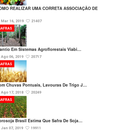
OMO REALIZAR UMA CORRETA ASSOCIAÇÃO DE
Mar 16, 2019
21407
SAFRAS
lantio Em Sistemas Agroflorestais Viabi…
Ago 06, 2019
20717
SAFRAS
om Chuvas Pontuais, Lavouras De Trigo J…
Ago 17, 2018
20249
SAFRAS
prosoja Brasil Estima Que Safra De Soja…
Jan 07, 2019
19911