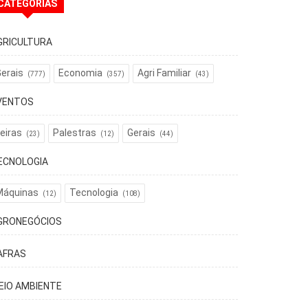
CATEGORIAS
GRICULTURA
erais
Economia
Agri Familiar
(777)
(357)
(43)
VENTOS
eiras
Palestras
Gerais
(23)
(12)
(44)
ECNOLOGIA
Máquinas
Tecnologia
(12)
(108)
GRONEGÓCIOS
AFRAS
EIO AMBIENTE