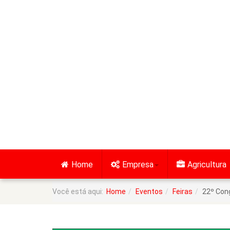
Home
Empresa
Agricultura
Você está aqui:
Home
Eventos
Feiras
22º Cong