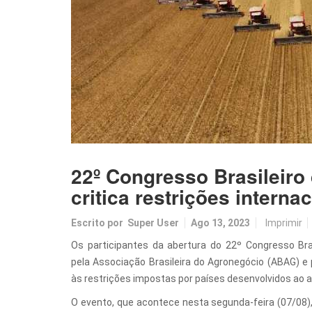
22º Congresso Brasileiro
critica restrições interna
Escrito por
Super User
Ago 13, 2023
Imprimir
Os participantes da abertura do 22º Congresso Bras
pela Associação Brasileira do Agronegócio (ABAG) e p
às restrições impostas por países desenvolvidos ao ag
O evento, que acontece nesta segunda-feira (07/08