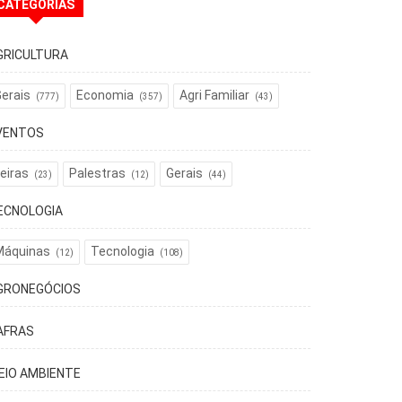
CATEGORIAS
GRICULTURA
erais
Economia
Agri Familiar
(777)
(357)
(43)
VENTOS
eiras
Palestras
Gerais
(23)
(12)
(44)
ECNOLOGIA
Máquinas
Tecnologia
(12)
(108)
GRONEGÓCIOS
AFRAS
EIO AMBIENTE