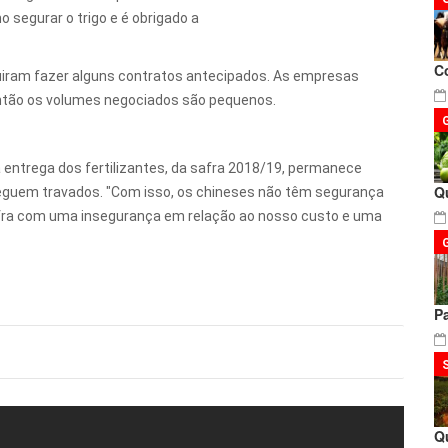
segurar o trigo e é obrigado a
C
iram fazer alguns contratos antecipados. As empresas
 então os volumes negociados são pequenos.
 entrega dos fertilizantes, da safra 2018/19, permanece
Q
eguem travados. "Com isso, os chineses não têm segurança
safra com uma insegurança em relação ao nosso custo e uma
P
Q