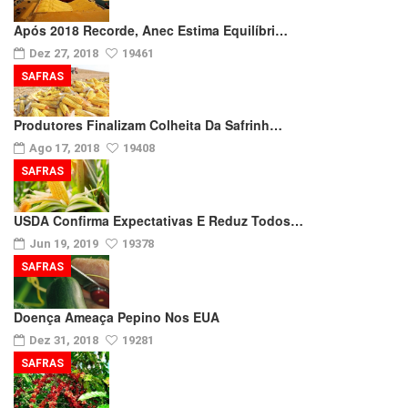
Após 2018 Recorde, Anec Estima Equilíbri…
Dez 27, 2018
19461
SAFRAS
Produtores Finalizam Colheita Da Safrinh…
Ago 17, 2018
19408
SAFRAS
USDA Confirma Expectativas E Reduz Todos…
Jun 19, 2019
19378
SAFRAS
Doença Ameaça Pepino Nos EUA
Dez 31, 2018
19281
SAFRAS