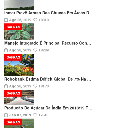
Inmet Prevê Atraso Das Chuvas Em Áreas D…
Ago 26, 2019
18310
SAFRAS
Manejo Integrado É Principal Recurso Con…
Ago 28, 2019
18289
SAFRAS
Robobank Estima Déficit Global De 7% Na …
Ago 28, 2019
18170
SAFRAS
Produção De Açúcar Da Índia Em 2018/19 T…
Jan 07, 2019
17843
SAFRAS