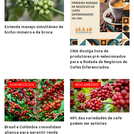
Entenda manejo simultâneo de
bicho-mineiro e da broca
CNA divulga lista de
produtores pré-selecionados
para a Rodada de Negócios de
Cafés Diferenciados
AGRONEGÓCIOS
MEIO AMBIENTE
60% das variedades de café
podem ser extintas
Brasil e Colômbia consolidam
aliança para garantir renda