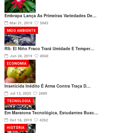
Embrapa Lança As Primeiras Variedades De…
Mai 21, 2019
5043
MEIO AMBIENTE
RS: El Niño Fraco Trará Umidade E Temper…
Jun 24, 2019
4560
ECONOMIA
Inseticida Inédito É Arma Contra Traça D…
Jul 12, 2023
2489
TECNOLOGIA
Em Maratona Tecnológica, Estudantes Busc…
Out 16, 2019
4262
HISTÓRIA