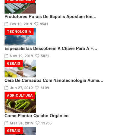
Produtores Rurais De Itápolis Apostam Em…
Fev 18, 2019
9541
TECNOLOGIA
Especialistas Descobrem A Chave Para A F…
Nov 19, 2019
5821
GERAIS
Cera De Carnaúba Com Nanotecnologia Aume…
Jun 27, 2019
6109
AGRICULTURA
Como Plantar Quiabo Orgânico
Mar 31, 2019
11765
GERAIS