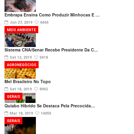
Embrapa Ensina Como Produzir Minhocas E …
Jun 27, 2019
6466
MEIO AMBIENTE
Sistema CNA/Senar Recebe Presidente Da C…
Set 12, 2019
5418
AGRONEGÓCIOS
Mel Brasileiro No Topo
Set 18, 2019
8942
GERAIS
Quiabo Híbrido Se Destaca Pela Precocida…
Mar 18, 2019
14055
GERAIS