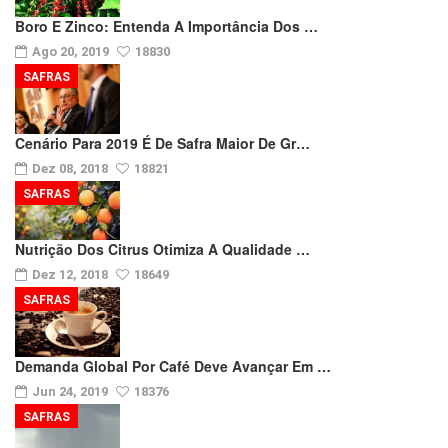
Boro E Zinco: Entenda A Importância Dos …
Ago 20, 2019
18830
SAFRAS
Cenário Para 2019 É De Safra Maior De Gr…
Dez 08, 2018
18821
SAFRAS
Nutrição Dos Citrus Otimiza A Qualidade …
Dez 12, 2018
18649
SAFRAS
Demanda Global Por Café Deve Avançar Em …
Jun 24, 2019
18376
SAFRAS