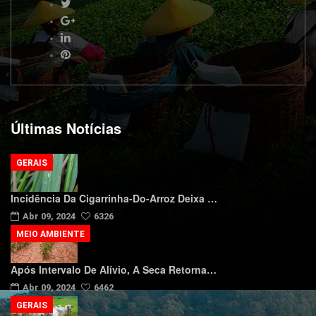
Últimas Notícias
GERAIS
Incidência Da Cigarrinha-Do-Arroz Deixa …
Abr 09, 2024
6326
MEIO AMBIENTE
Após Intervalo De Alívio, A Seca Retorna…
Abr 09, 2024
6462
GERAIS