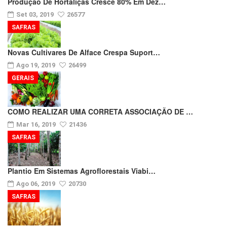
Produção De Hortaliças Cresce 80% Em Dez…
Set 03, 2019
26577
SAFRAS
Novas Cultivares De Alface Crespa Suport…
Ago 19, 2019
26499
GERAIS
COMO REALIZAR UMA CORRETA ASSOCIAÇÃO DE …
Mar 16, 2019
21436
SAFRAS
Plantio Em Sistemas Agroflorestais Viabi…
Ago 06, 2019
20730
SAFRAS