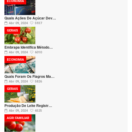
ECONOMIA
Quais Ações De Açúcar Dev…
Abr 09, 2024
5937
GERAIS
Embrapa Identifica Método…
Abr 09, 2024
6010
ECONOMIA
Quais Foram Os Fiagros Ma…
Abr 09, 2024
5826
GERAIS
Produção De Leite Registr…
Abr 09, 2024
6525
AGRI FAMILIAR