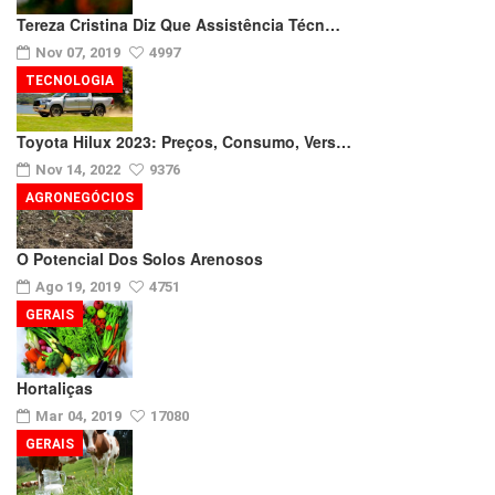
Tereza Cristina Diz Que Assistência Técn…
Nov 07, 2019
4997
TECNOLOGIA
Toyota Hilux 2023: Preços, Consumo, Vers…
Nov 14, 2022
9376
AGRONEGÓCIOS
O Potencial Dos Solos Arenosos
Ago 19, 2019
4751
GERAIS
Hortaliças
Mar 04, 2019
17080
GERAIS