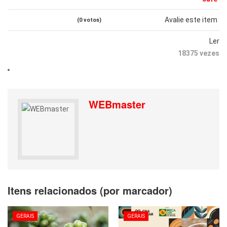
Avalie este item
(0 votos)
Ler
18375 vezes
WEBmaster
Itens relacionados (por marcador)
GERAIS
GERAIS