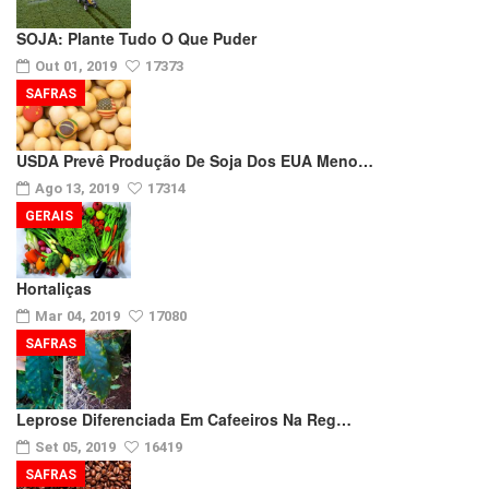
SOJA: Plante Tudo O Que Puder
Out 01, 2019
17373
SAFRAS
USDA Prevê Produção De Soja Dos EUA Meno…
Ago 13, 2019
17314
GERAIS
Hortaliças
Mar 04, 2019
17080
SAFRAS
Leprose Diferenciada Em Cafeeiros Na Reg…
Set 05, 2019
16419
SAFRAS