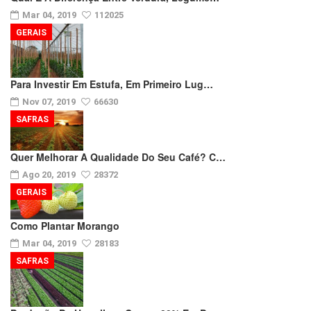
Mar 04, 2019
112025
GERAIS
Para Investir Em Estufa, Em Primeiro Lug…
Nov 07, 2019
66630
SAFRAS
Quer Melhorar A Qualidade Do Seu Café? C…
Ago 20, 2019
28372
GERAIS
Como Plantar Morango
Mar 04, 2019
28183
SAFRAS