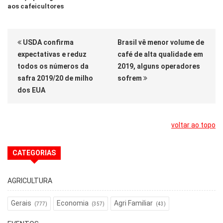
aos cafeicultores
USDA confirma
Brasil vê menor volume de
expectativas e reduz
café de alta qualidade em
todos os números da
2019, alguns operadores
safra 2019/20 de milho
sofrem
dos EUA
voltar ao topo
CATEGORIAS
AGRICULTURA
Gerais
Economia
Agri Familiar
(777)
(357)
(43)