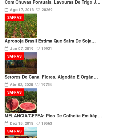
Com Chuvas Pontuais, Lavouras De Trigo J…
Ago 17, 2018
20269
SAFRAS
Aprosoja Brasil Estima Que Safra De Soja…
Jan 07, 2019
19921
SAFRAS
Setores De Cana, Flores, Algodão E Orgân…
Abr 02, 2020
19754
SAFRAS
MELANCIA/CEPEA: Pico De Colheita Em Itáp…
Dez 15, 2018
19563
SAFRAS