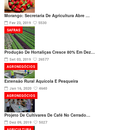
Morango: Secretaria De Agricultura Abre …
Fev 23, 2019
5530
SAFRAS
Produção De Hortaliças Cresce 80% Em Dez…
Set 03, 2019
26577
AGRONEGÓCIOS
Extensão Rural Aquícola E Pesqueira
Jan 16, 2020
4640
AGRONEGÓCIOS
Projeto De Cultivares De Café No Cerrado…
Dez 09, 2019
5027
AGRICULTURA