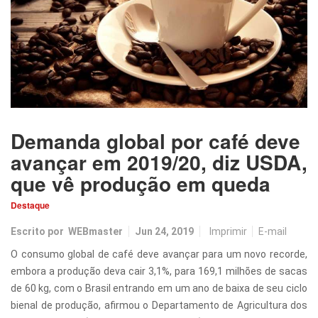
Demanda global por café deve
avançar em 2019/20, diz USDA,
que vê produção em queda
Destaque
Escrito por
WEBmaster
Jun 24, 2019
Imprimir
E-mail
O consumo global de café deve avançar para um novo recorde,
embora a produção deva cair 3,1%, para 169,1 milhões de sacas
de 60 kg, com o Brasil entrando em um ano de baixa de seu ciclo
bienal de produção, afirmou o Departamento de Agricultura dos