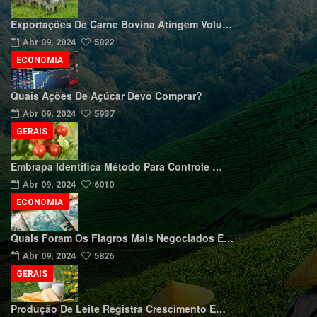
Exportações De Carne Bovina Atingem Volu…
Abr 09, 2024
5822
ECONOMIA
Quais Ações De Açúcar Devo Comprar?
Abr 09, 2024
5937
GERAIS
Embrapa Identifica Método Para Controle …
Abr 09, 2024
6010
ECONOMIA
Quais Foram Os Fiagros Mais Negociados E…
Abr 09, 2024
5826
GERAIS
Produção De Leite Registra Crescimento E…