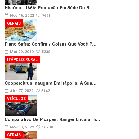
História - 1866: Produção Em Série Do Ri…
Nov 16, 2022
7691
GERAIS
Plano Safra: Confira 7 Coisas Que Você P…
Mai 29, 2019
5238
ITÁPOLIS RURAL
Coopercitrus Inaugura Em Itápolis, A Sua…
Abr 27, 2022
5142
VEÍCULOS
Comparativo De Picapes: Ranger Encara Hi…
Nov 17, 2022
16209
GERAIS