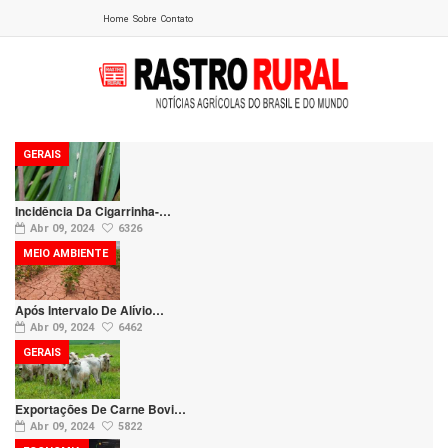
Home
Sobre
Contato
GERAIS
Incidência Da Cigarrinha-…
Abr 09, 2024
6326
MEIO AMBIENTE
Após Intervalo De Alívio…
Abr 09, 2024
6462
GERAIS
Exportações De Carne Bovi…
Abr 09, 2024
5822