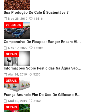
Sua Produção De Café É Sustentável?
Nov 28, 2019
16416
VEÍCULOS
Comparativo De Picapes: Ranger Encara Hi…
Nov 17, 2022
16209
GERAIS
Informações Sobre Pesticidas Na Água São…
Abr 24, 2019
5250
GERAIS
França Anuncia Fim Do Uso De Glifosato E…
Mai 13, 2019
5162
GERAIS